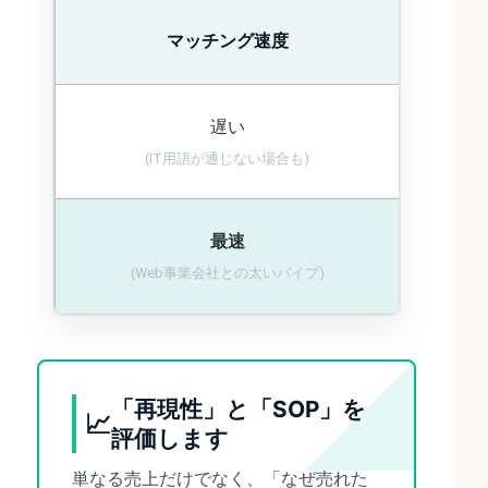
マッチング速度
遅い
(IT用語が通じない場合も)
最速
(Web事業会社との太いパイプ)
「再現性」と「SOP」を
📈
評価します
単なる売上だけでなく、「なぜ売れた