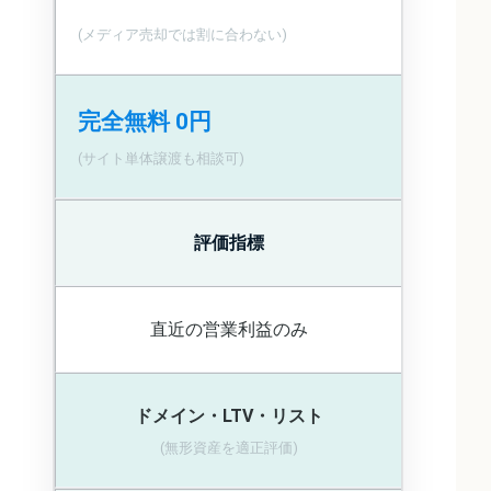
(メディア売却では割に合わない)
完全無料 0円
(サイト単体譲渡も相談可)
評価指標
直近の営業利益のみ
ドメイン・LTV・リスト
(無形資産を適正評価)