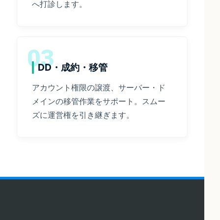
へ打診します。
03
DD・成約・移管
アカウント権限の譲渡、サーバー・ド
メインの移管作業をサポート。スムー
ズに運営権を引き継ぎます。