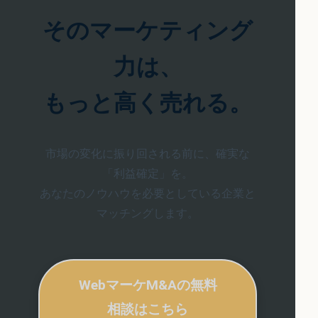
そのマーケティング
力は、
もっと高く売れる。
市場の変化に振り回される前に、確実な
「利益確定」を。
あなたのノウハウを必要としている企業と
マッチングします。
WebマーケM&Aの無料
相談はこちら