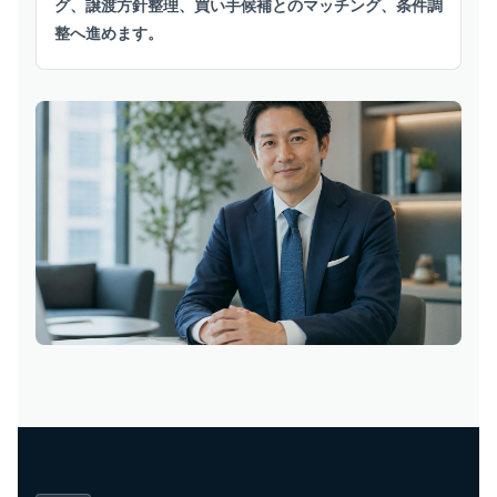
グ、譲渡方針整理、買い手候補とのマッチング、条件調
整へ進めます。