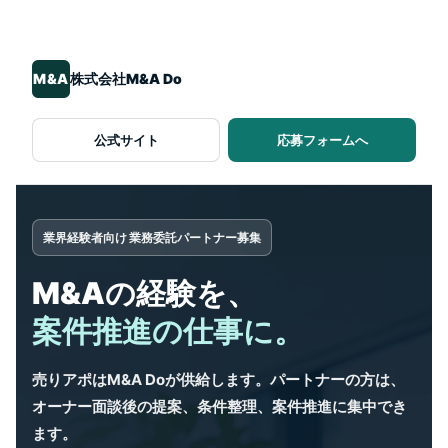
M&A
株式会社M&A Do
公式サイト
応募フォームへ
業界経験者向け 業務委託パートナー募集
M&Aの経験を、
案件推進の仕事に。
売りアポはM&A Doが供給します。パートナーの方は、
オーナー面談後の提案、条件整理、案件推進に集中でき
ます。