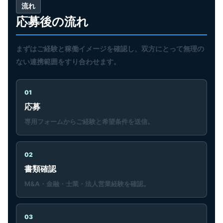
流れ
応募後の流れ
まずはご経験と稼働イメージを確認し、双方にとって無理の
ない連携範囲をすり合わせます。
01
応募
専用フォームからご経験と希望条件を送信。
02
書類確認
M&A・金融・士業・法人営業経験を確認。
03