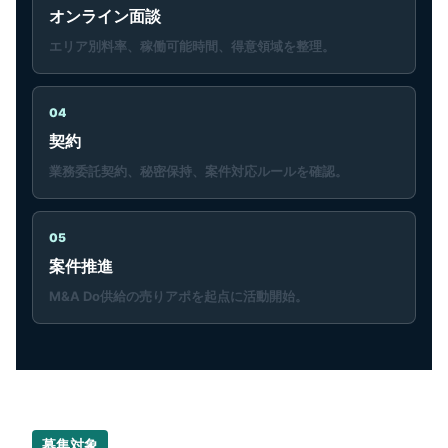
オンライン面談
エリア別料率、稼働可能時間、得意領域を整理。
04
契約
業務委託契約、秘密保持、案件対応ルールを確認。
05
案件推進
M&A Do供給の売りアポを起点に活動開始。
募集対象