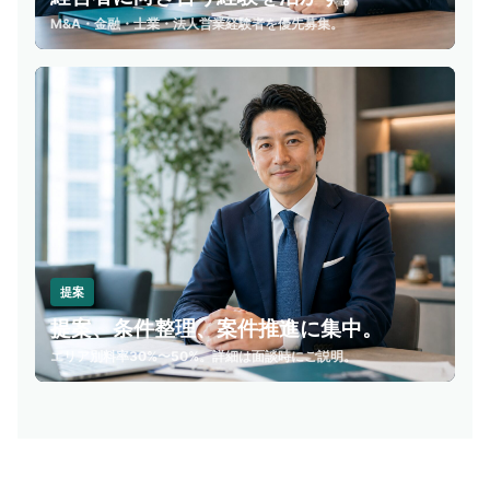
M&A・金融・士業・法人営業経験者を優先募集。
提案
提案、条件整理、案件推進に集中。
エリア別料率30%〜50%。詳細は面談時にご説明。