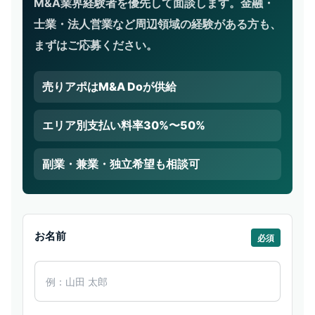
M&A業界経験者を優先して面談します。金融・
士業・法人営業など周辺領域の経験がある方も、
まずはご応募ください。
売りアポはM&A Doが供給
エリア別支払い料率30%〜50%
副業・兼業・独立希望も相談可
お名前
必須