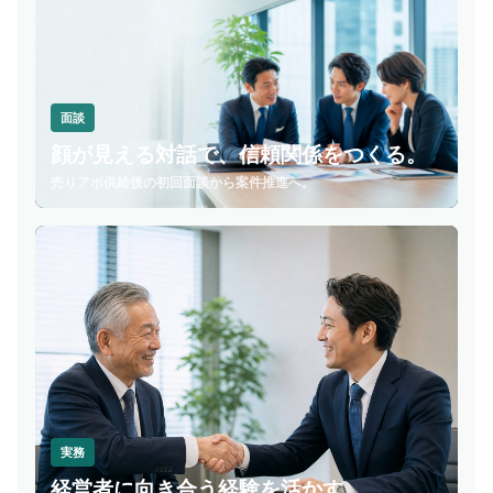
面談
顔が見える対話で、信頼関係をつくる。
売りアポ供給後の初回面談から案件推進へ。
実務
経営者に向き合う経験を活かす。