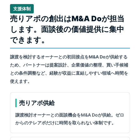
支援体制
売りアポの創出はM&A Doが担当
します。面談後の価値提供に集中
できます。
譲渡を検討するオーナーとの初回接点をM&A Doが供給する
ため、パートナーは提案設計、企業価値の整理、買い手候補
との条件調整など、経験が収益に直結しやすい領域へ時間を
使えます。
売りアポ供給
譲渡検討オーナーとの面談機会をM&A Doが供給。ゼロ
からのテレアポだけに時間を取られない体制です。