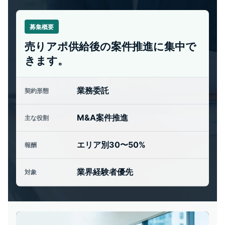
募集概要
売りアポ供給後の案件推進に集中で
きます。
業務委託
契約形態
M&A案件推進
主な役割
エリア別30〜50%
報酬
業界経験者優先
対象