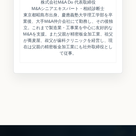
株式会社M&A Do 代表取締役
M&Aシニアエキスパート・相続診断士
東京都昭島市出身。慶應義塾大学理工学部を卒
業後、大手M&A仲介会社にて勤務し、その後独
立。これまで製造業・工事業を中心に友好的な
M&Aを支援。また父親が精密板金加工業、祖父
が蕎麦屋、叔父が歯科クリニックを経営し、現
在は父親の精密板金加工業にも社外取締役とし
て従事。