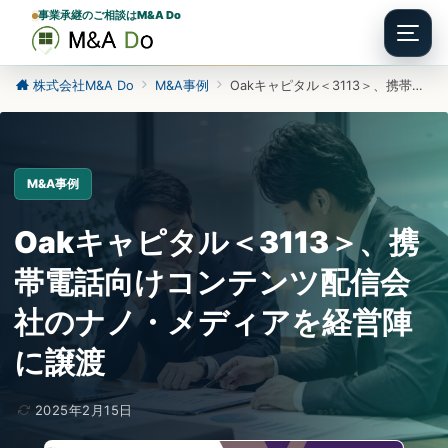
事業承継のご相談はM&A Do
Menu
株式会社M&A Do
M&A事例
Oakキャピタル＜3113＞、携帯電話向けコンテンツ配信会社のナノ・メディアを経営陣に譲渡
M&A事例
Oakキャピタル＜3113＞、携
帯電話向けコンテンツ配信会
社のナノ・メディアを経営陣
に譲渡
2025年2月15日