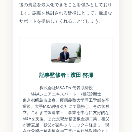
後の資産を最大化できることを強みとしており
ます。譲渡を検討される皆様にとって、最適な
サポートを提供してくれることでしょう。
記事監修者 : 濱田 啓揮
株式会社M&A Do 代表取締役
M&Aシニアエキスパート・相続診断士
東京都昭島市出身。慶應義塾大学理工学部を卒
業後、大手M&A仲介会社にて勤務し、その後独
立。これまで製造業・工事業を中心に友好的な
M&Aを支援。また父親が精密板金加工業、祖父
が蕎麦屋、叔父が歯科クリニックを経営し、現
在は父親の精密板金加工業にも社外取締役とし