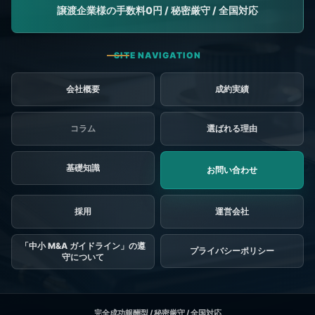
会社概要
成約実績
コラム
選ばれる理由
基礎知識
お問い合わせ
採用
「中小 M&A ガイドライン」の遵
プライバシーポリシー
守について