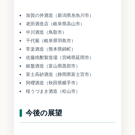
加賀の井酒造（新潟県糸魚川市）
老田酒造店（岐阜県高山市）
中川酒造（鳥取市）
千代菊（岐阜県羽島市）
常楽酒造（熊本県錦町）
佐藤焼酎製造場（宮崎県延岡市）
銀盤酒造（富山県黒部市）
富士高砂酒造（静岡県富士宮市）
阿櫻酒造（秋田県横手市）
桜うづまき酒造（松山市）
今後の展望