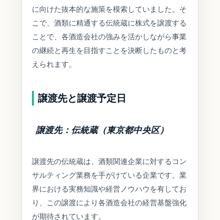
に向けた抜本的な施策を模索していました。そ
こで、酒類に精通する伝統蔵に株式を譲渡する
ことで、各酒造会社の強みを活かしながら事業
の継続と再生を目指すことを決断したものと考
えられます。
譲渡先と譲渡予定日
譲渡先：伝統蔵（東京都中央区）
譲渡先の伝統蔵は、酒類関連企業に対するコン
サルティング業務を手がけている企業です。業
界における実務知識や経営ノウハウを有してお
り、この譲渡により各酒造会社の経営基盤強化
が期待されています。