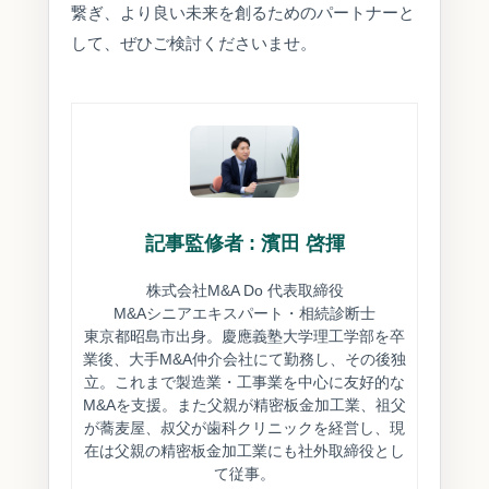
繋ぎ、より良い未来を創るためのパートナーと
して、ぜひご検討くださいませ。
記事監修者 : 濱田 啓揮
株式会社M&A Do 代表取締役
M&Aシニアエキスパート・相続診断士
東京都昭島市出身。慶應義塾大学理工学部を卒
業後、大手M&A仲介会社にて勤務し、その後独
立。これまで製造業・工事業を中心に友好的な
M&Aを支援。また父親が精密板金加工業、祖父
が蕎麦屋、叔父が歯科クリニックを経営し、現
在は父親の精密板金加工業にも社外取締役とし
て従事。