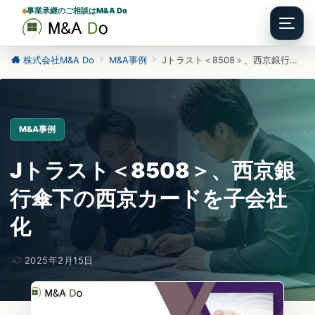
事業承継のご相談はM&A Do
Menu
株式会社M&A Do
M&A事例
Jトラスト＜8508＞、西京銀行傘下の西京カードを子会社化
M&A事例
Jトラスト＜8508＞、西京銀
行傘下の西京カードを子会社
化
2025年2月15日