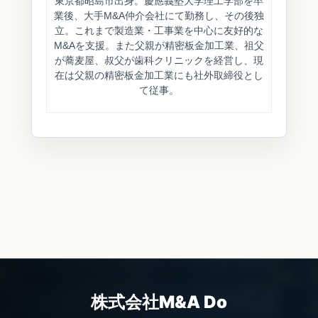
東京都昭島市出身。慶應義塾大学理工学部を卒
業後、大手M&A仲介会社にて勤務し、その後独
立。これまで製造業・工事業を中心に友好的な
M&Aを支援。また父親が精密板金加工業、祖父
が蕎麦屋、叔父が歯科クリニックを経営し、現
在は父親の精密板金加工業にも社外取締役とし
て従事。