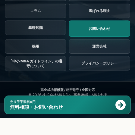
コラム
選ばれる理由
基礎知識
お問い合わせ
採用
「中小 M&A ガイドライン」の遵
プライバシーポリシー
守について
© 2026
株式会社M&A Do | 事業承継・M&A支援
売り手手数料0円
無料相談・お問い合わせ