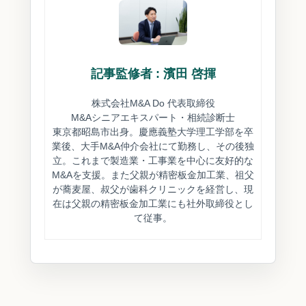
記事監修者 : 濱田 啓揮
株式会社M&A Do 代表取締役
M&Aシニアエキスパート・相続診断士
東京都昭島市出身。慶應義塾大学理工学部を卒
業後、大手M&A仲介会社にて勤務し、その後独
立。これまで製造業・工事業を中心に友好的な
M&Aを支援。また父親が精密板金加工業、祖父
が蕎麦屋、叔父が歯科クリニックを経営し、現
在は父親の精密板金加工業にも社外取締役とし
て従事。