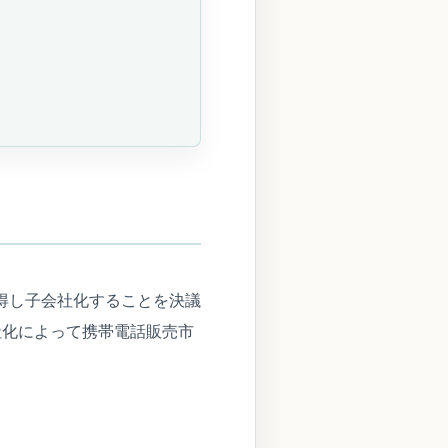
取得し子会社化することを決議
社化によって携帯電話販売市