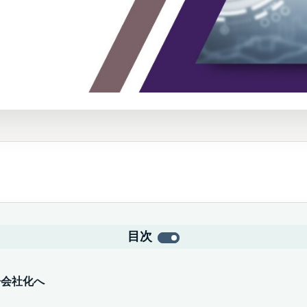
目次
子会社化へ