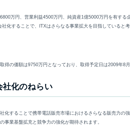
800万円、営業利益4500万円、純資産1億5000万円を有す
会社化することで、ITXはさらなる事業拡大を目指していると
取得の価額は9750万円となっており、取得予定日は2009年8
子会社化のねらい
子会社化することで携帯電話販売市場におけるさらなる販売力の
ての事業基盤拡充と競争力の強化が期待されます。