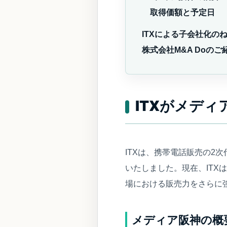
取得価額と予定日
ITXによる子会社化の
株式会社M&A Doのご
ITXがメデ
ITXは、携帯電話販売の2
いたしました。現在、ITX
場における販売力をさらに
メディア阪神の概