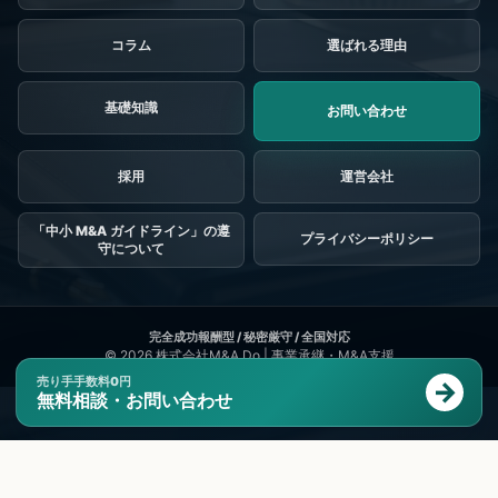
コラム
選ばれる理由
基礎知識
お問い合わせ
採用
「中小 M&A ガイドライン」の遵
プライバシーポリシー
守について
© 2026
株式会社M&A Do | 事業承継・M&A支援
売り手手数料0円
無料相談・お問い合わせ