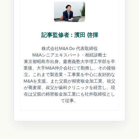
記事監修者 : 濱田 啓揮
株式会社M&A Do 代表取締役
M&Aシニアエキスパート・相続診断士
東京都昭島市出身。慶應義塾大学理工学部を卒
業後、大手M&A仲介会社にて勤務し、その後独
立。これまで製造業・工事業を中心に友好的な
M&Aを支援。また父親が精密板金加工業、祖父
が蕎麦屋、叔父が歯科クリニックを経営し、現
在は父親の精密板金加工業にも社外取締役とし
て従事。