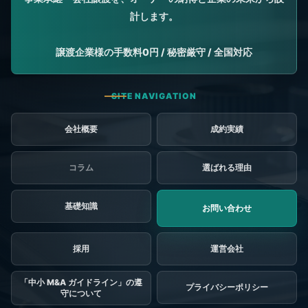
会社概要
成約実績
コラム
選ばれる理由
基礎知識
お問い合わせ
採用
「中小 M&A ガイドライン」の遵
プライバシーポリシー
守について