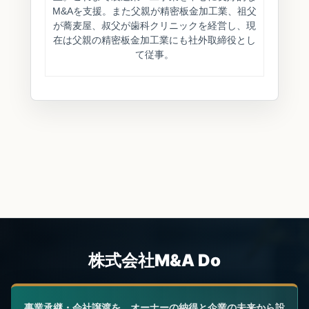
M&Aを支援。また父親が精密板金加工業、祖父
が蕎麦屋、叔父が歯科クリニックを経営し、現
在は父親の精密板金加工業にも社外取締役とし
て従事。