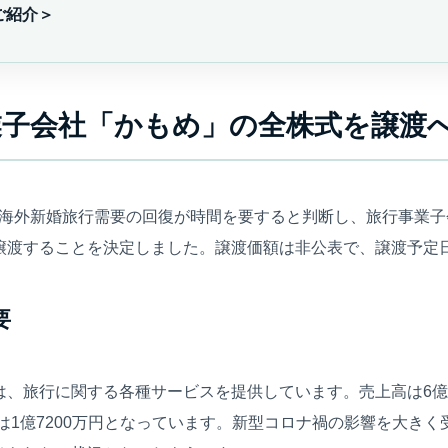
ご紹介＞
事業子会社「かもめ」の全株式を譲渡
よる海外新婚旅行需要の回復が時間を要すると判断し、旅行事業
渡することを決定しました。譲渡価額は非公表で、譲渡予定日は2
要
、旅行に関する各種サービスを提供しています。売上高は6億9
産は1億7200万円となっています。新型コロナ禍の影響を大き