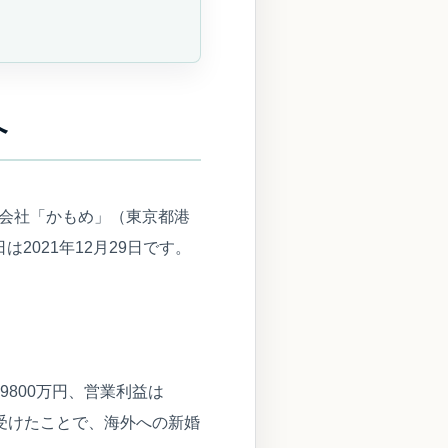
へ
子会社「かもめ」（東京都港
021年12月29日です。
800万円、営業利益は
く受けたことで、海外への新婚