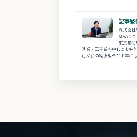
記事監修
株式会社M
M&Aシ
東京都昭
造業・工事業を中心に友好的
は父親の精密板金加工業に