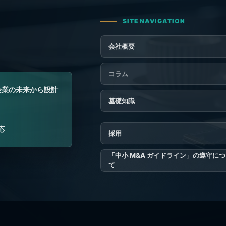
会社概要
コラム
基礎知識
採用
「中小 M&A ガイドライン」の遵守に
て