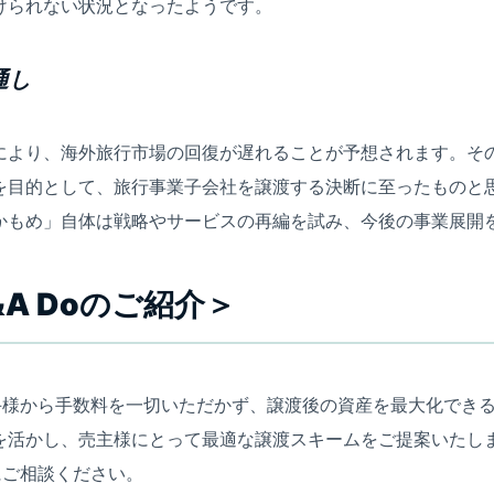
けられない状況となったようです。
通し
により、海外旅行市場の回復が遅れることが予想されます。その
を目的として、旅行事業子会社を譲渡する決断に至ったものと
かもめ」自体は戦略やサービスの再編を試み、今後の事業展開
A Doのご紹介＞
り手様から手数料を一切いただかず、譲渡後の資産を最大化でき
を活かし、売主様にとって最適な譲渡スキームをご提案いたしま
oにご相談ください。