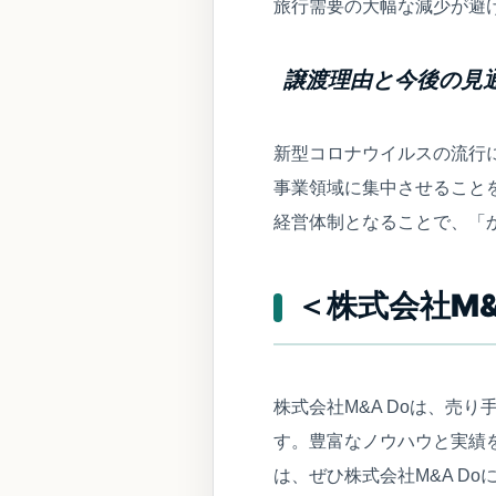
旅行需要の大幅な減少が避
譲渡理由と今後の見
新型コロナウイルスの流行
事業領域に集中させること
経営体制となることで、「
＜株式会社M&
株式会社M&A Doは、売
す。豊富なノウハウと実績
は、ぜひ株式会社M&A D