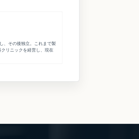
務し、その後独立。これまで製
科クリニックを経営し、現在