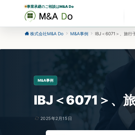
事業承継のご相談はM&A Do
株式会社M&A Do
M&A事例
IBJ＜6071＞、
M&A事例
IBJ＜6071＞
2025年2月15日