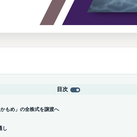
目次
「かもめ」の全株式を譲渡へ
通し