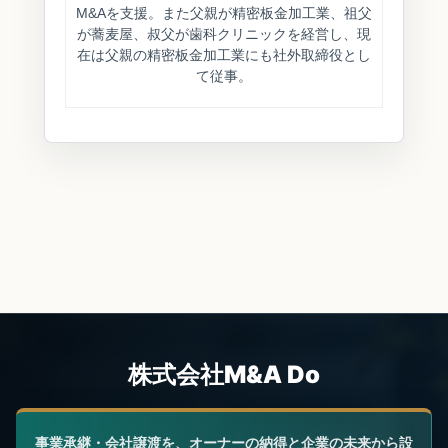
M&Aを支援。また父親が精密板金加工業、祖父
が蕎麦屋、叔父が歯科クリニックを経営し、現
在は父親の精密板金加工業にも社外取締役とし
て従事。