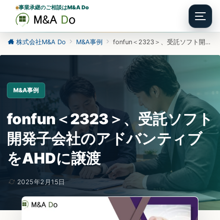
事業承継のご相談はM&A Do
Menu
株式会社M&A Do
M&A事例
fonfun＜2323＞、受託ソフト開発子会社のアドバンティブをAHDに譲渡
M&A事例
fonfun＜2323＞、受託ソフト
開発子会社のアドバンティブ
をAHDに譲渡
2025年2月15日