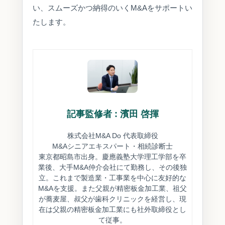
い、スムーズかつ納得のいくM&Aをサポートい
たします。
記事監修者 : 濱田 啓揮
株式会社M&A Do 代表取締役
M&Aシニアエキスパート・相続診断士
東京都昭島市出身。慶應義塾大学理工学部を卒
業後、大手M&A仲介会社にて勤務し、その後独
立。これまで製造業・工事業を中心に友好的な
M&Aを支援。また父親が精密板金加工業、祖父
が蕎麦屋、叔父が歯科クリニックを経営し、現
在は父親の精密板金加工業にも社外取締役とし
て従事。