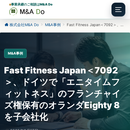
事業承継のご相談はM&A Do
Menu
株式会社M&A Do
M&A事例
Fast Fitness Japan＜7092＞、ドイツで「エニタイムフィットネス」のフランチャイズ権保有のオランダEighty 8を子会社化
M&A事例
Fast Fitness Japan＜7092
＞、ドイツで「エニタイムフ
ィットネス」のフランチャイ
ズ権保有のオランダEighty 8
を子会社化