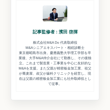
記事監修者 : 濱田 啓揮
株式会社M&A Do 代表取締役
M&Aシニアエキスパート・相続診断士
東京都昭島市出身。慶應義塾大学理工学部を卒
業後、大手M&A仲介会社にて勤務し、その後独
立。これまで製造業・工事業を中心に友好的な
M&Aを支援。また父親が精密板金加工業、祖父
が蕎麦屋、叔父が歯科クリニックを経営し、現
在は父親の精密板金加工業にも社外取締役とし
て従事。