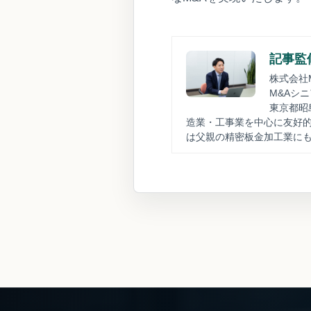
記事監修
株式会社M
M&Aシ
東京都昭
造業・工事業を中心に友好的
は父親の精密板金加工業に