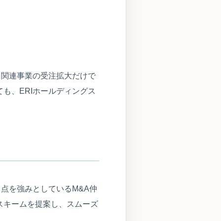
ラ関連事業の受注拡大だけで
も、ERIホールディングス
る点を強みとしているM&A仲
スキームを提案し、スムーズ