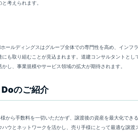
のと考えられます。
RIホールディングスはグループ全体での専門性を高め、インフ
発にも取り組むことが見込まれます。道建コンサルタントとして
活かし、事業規模やサービス領域の拡大が期待されます。
 Doのご紹介
り手様から手数料を一切いただかず、譲渡後の資産を最大化でき
ウハウとネットワークを活かし、売り手様にとって最適な譲渡