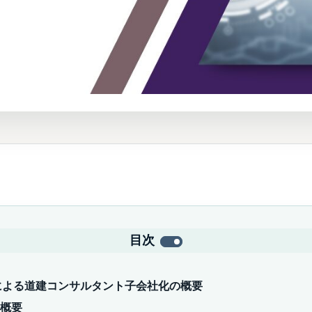
目次
スによる道建コンサルタント子会社化の概要
概要