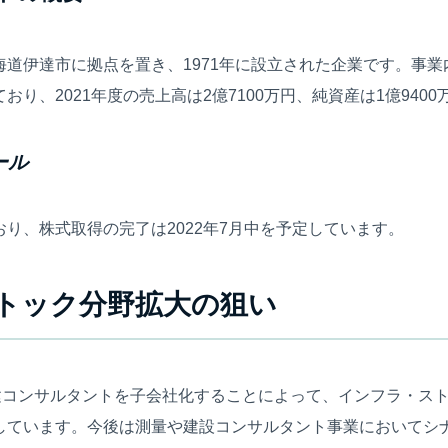
海道伊達市に拠点を置き、1971年に設立された企業です。事
り、2021年度の売上高は2億7100万円、純資産は1億940
ール
り、株式取得の完了は2022年7月中を予定しています。
トック分野拡大の狙い
道建コンサルタントを子会社化することによって、インフラ・ス
しています。今後は測量や建設コンサルタント事業においてシ