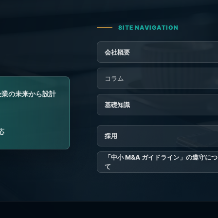
会社概要
コラム
基礎知識
採用
「中小 M&A ガイドライン」の遵守に
て