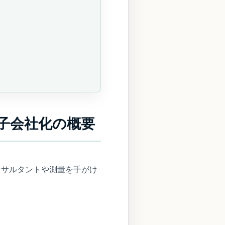
子会社化の概要
ンサルタントや測量を手がけ