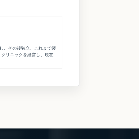
務し、その後独立。これまで製
科クリニックを経営し、現在