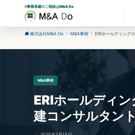
事業承継のご相談はM&A Do
株式会社M&A Do
M&A事例
ERIホールディング
M&A事例
ERIホールディ
建コンサルタン
2025年2月15日