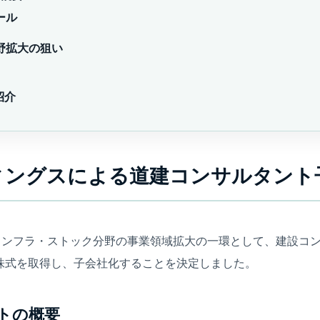
ール
野拡大の狙い
紹介
ディングスによる道建コンサルタント
、インフラ・ストック分野の事業領域拡大の一環として、建設コ
株式を取得し、子会社化することを決定しました。
トの概要