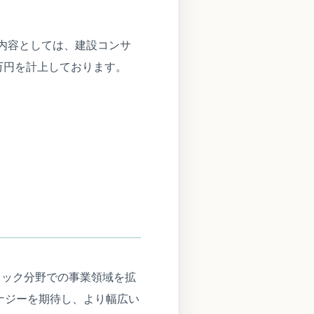
業内容としては、建設コンサ
0万円を計上しております。
トック分野での事業領域を拡
ナジーを期待し、より幅広い