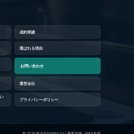
成約実績
選ばれる理由
お問い合わせ
つい
プライバシーポリシー
© 2026
株式会社M&A Do | 事業承継・M&A支援