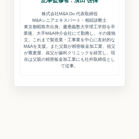
記事監修者 : 濱田 啓揮
株式会社M&A Do 代表取締役
M&Aシニアエキスパート・相続診断士
東京都昭島市出身。慶應義塾大学理工学部を卒
業後、大手M&A仲介会社にて勤務し、その後独
立。これまで製造業・工事業を中心に友好的な
M&Aを支援。また父親が精密板金加工業、祖父
が蕎麦屋、叔父が歯科クリニックを経営し、現
在は父親の精密板金加工業にも社外取締役とし
て従事。