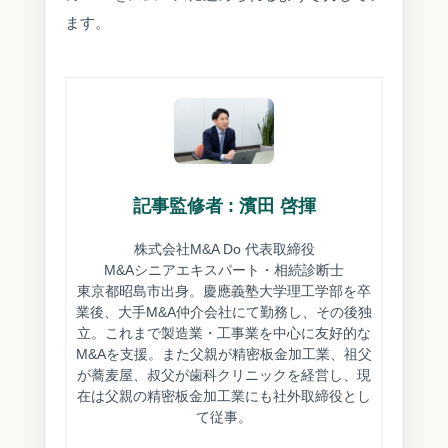
ます。
記事監修者 : 濱田 啓揮
株式会社M&A Do 代表取締役
M&Aシニアエキスパート・相続診断士
東京都昭島市出身。慶應義塾大学理工学部を卒
業後、大手M&A仲介会社にて勤務し、その後独
立。これまで製造業・工事業を中心に友好的な
M&Aを支援。また父親が精密板金加工業、祖父
が蕎麦屋、叔父が歯科クリニックを経営し、現
在は父親の精密板金加工業にも社外取締役とし
て従事。