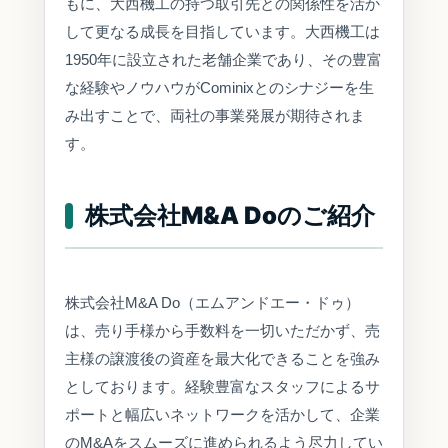
もに、大西機工の持つ取引先との関係性を活か
して更なる成長を目指しています。大西機工は
1950年に設立された老舗企業であり、その豊富
な経験やノウハウがCominixとのシナジーを生
み出すことで、両社の事業発展が期待されま
す。
株式会社M&A Doのご紹介
株式会社M&A Do（エムアンドエー・ドゥ）
は、売り手様から手数料を一切いただかず、売
主様の譲渡後の資産を最大化できることを強み
としております。経験豊富なスタッフによるサ
ポートと幅広いネットワークを活かして、企業
のM&Aをスムーズに進められるよう尽力してい