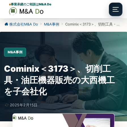
事業承継のご相談はM&A Do
Menu
株式会社M&A Do
M&A事例
Cominix＜3173＞、切削工具・油圧機器販売の大西機工を子会社化
M&A事例
Cominix＜3173＞、切削工
具・油圧機器販売の大西機工
を子会社化
2025年2月15日