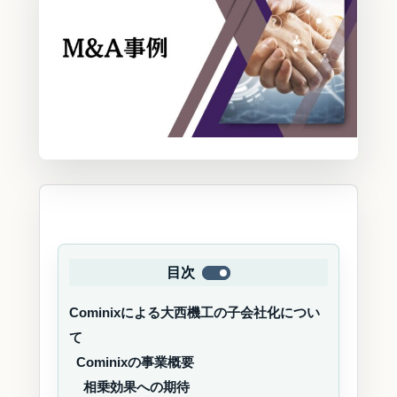
目次
Cominixによる大西機工の子会社化につい
て
Cominixの事業概要
相乗効果への期待