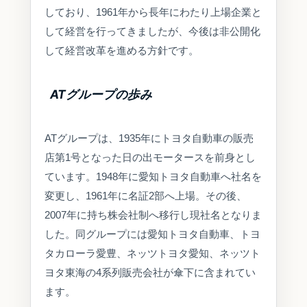
しており、1961年から長年にわたり上場企業と
して経営を行ってきましたが、今後は非公開化
して経営改革を進める方針です。
ATグループの歩み
ATグループは、1935年にトヨタ自動車の販売
店第1号となった日の出モータースを前身とし
ています。1948年に愛知トヨタ自動車へ社名を
変更し、1961年に名証2部へ上場。その後、
2007年に持ち株会社制へ移行し現社名となりま
した。同グループには愛知トヨタ自動車、トヨ
タカローラ愛豊、ネッツトヨタ愛知、ネッツト
ヨタ東海の4系列販売会社が傘下に含まれてい
ます。