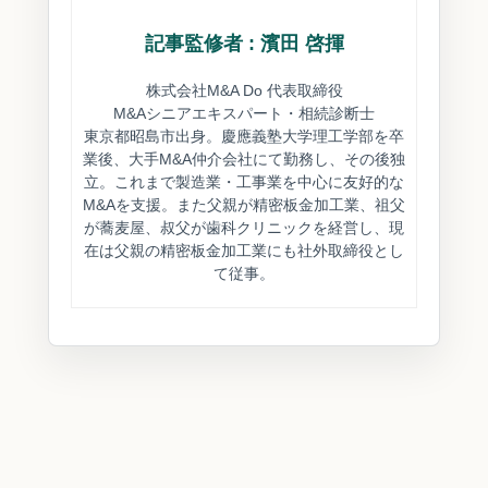
記事監修者 : 濱田 啓揮
株式会社M&A Do 代表取締役
M&Aシニアエキスパート・相続診断士
東京都昭島市出身。慶應義塾大学理工学部を卒
業後、大手M&A仲介会社にて勤務し、その後独
立。これまで製造業・工事業を中心に友好的な
M&Aを支援。また父親が精密板金加工業、祖父
が蕎麦屋、叔父が歯科クリニックを経営し、現
在は父親の精密板金加工業にも社外取締役とし
て従事。