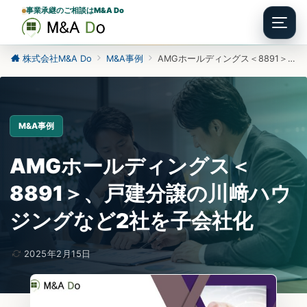
事業承継のご相談はM&A Do
Menu
株式会社M&A Do
M&A事例
AMGホールディングス＜8891＞、戸建分譲の川﨑ハウジングなど2社を子会社化
M&A事例
AMGホールディングス＜
8891＞、戸建分譲の川﨑ハウ
ジングなど2社を子会社化
2025年2月15日