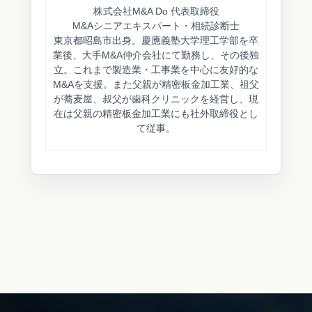
株式会社M&A Do 代表取締役
M&Aシニアエキスパート・相続診断士
東京都昭島市出身。慶應義塾大学理工学部を卒
業後、大手M&A仲介会社にて勤務し、その後独
立。これまで製造業・工事業を中心に友好的な
M&Aを支援。また父親が精密板金加工業、祖父
が蕎麦屋、叔父が歯科クリニックを経営し、現
在は父親の精密板金加工業にも社外取締役とし
て従事。