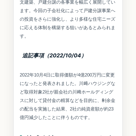
文建築、戸建分譲の各事業を幅広く展開してい
ます。今回の子会社化によって戸建分譲事業へ
の投資をさらに強化し、より多様な住宅ニーズ
に応える体制を構築する狙いがあるとみられま
す。
追記事項（2022/10/04）
2022年10月4日に取得価額が4億200万円に変更
になったと発表されました。川﨑ハウジングな
ど取得対象2社が親会社の川﨑ホールディング
スに対して貸付金の精算などを目的に、剰余金
の配当を実施した結果、2社の純資産額が約23
億円減少したことに伴うものです。