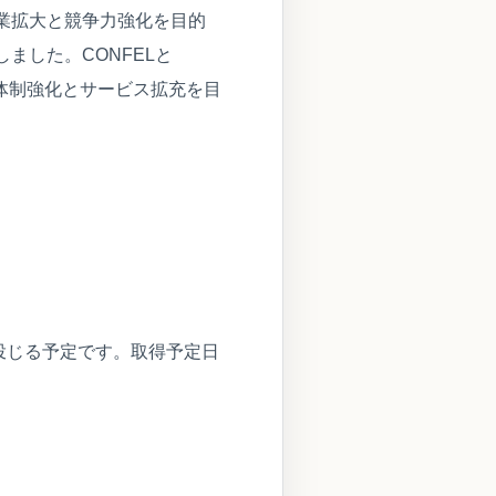
業拡大と競争力強化を目的
ました。CONFELと
体制強化とサービス拡充を目
を投じる予定です。取得予定日