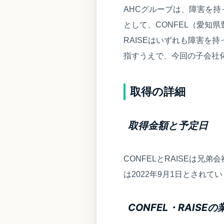
AHCグループは、障害を
として、CONFEL（愛知
RAISEはいずれも障害を
指すうえで、今回の子会社
取得の詳細
取得金額と予定日
CONFELとRAISEは
は2022年9月1日とされて
CONFEL・RAISEの