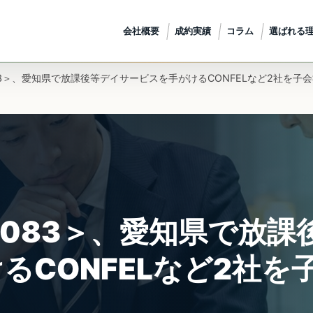
会社概要
成約実績
コラム
選ばれる
83＞、愛知県で放課後等デイサービスを手がけるCONFELなど2社を子
7083＞、愛知県で放課
るCONFELなど2社を