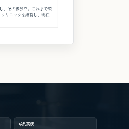
務し、その後独立。これまで製
科クリニックを経営し、現在
成約実績