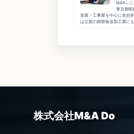
M&Aシ
東京都昭
造業・工事業を中心に友好的
は父親の精密板金加工業に