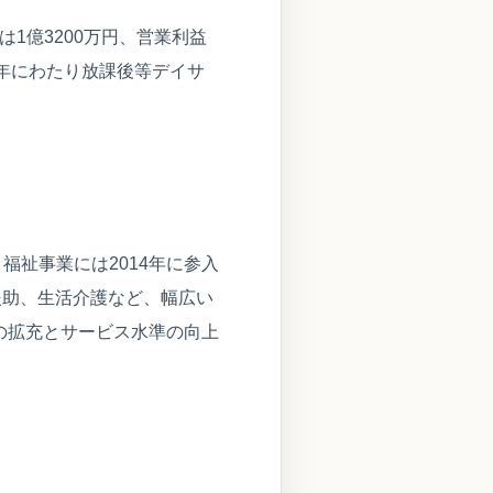
高は1億3200万円、営業利益
も、長年にわたり放課後等デイサ
福祉事業には2014年に参入
援助、生活介護など、幅広い
の拡充とサービス水準の向上