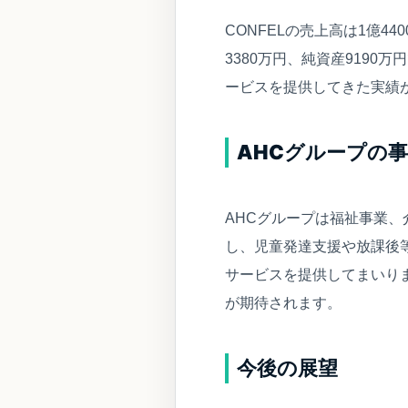
CONFELの売上高は1億44
3380万円、純資産9190万
ービスを提供してきた実績
AHCグループの
AHCグループは福祉事業、
し、児童発達支援や放課後
サービスを提供してまいり
が期待されます。
今後の展望