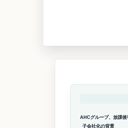
AHCグループ、放課
子会社化の背景