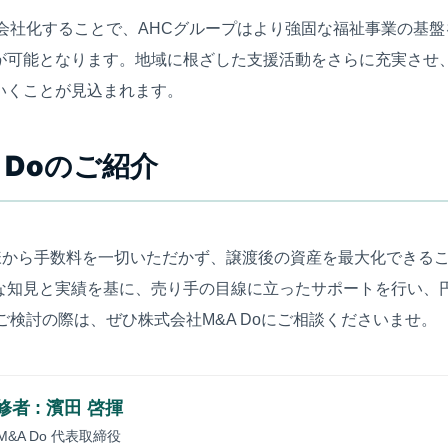
Eを子会社化することで、AHCグループはより強固な福祉事業の基
が可能となります。地域に根ざした支援活動をさらに充実させ
いくことが見込まれます。
 Doのご紹介
主様から手数料を一切いただかず、譲渡後の資産を最大化できる
な知見と実績を基に、売り手の目線に立ったサポートを行い、
ご検討の際は、ぜひ株式会社M&A Doにご相談くださいませ。
者 : 濱田 啓揮
&A Do 代表取締役