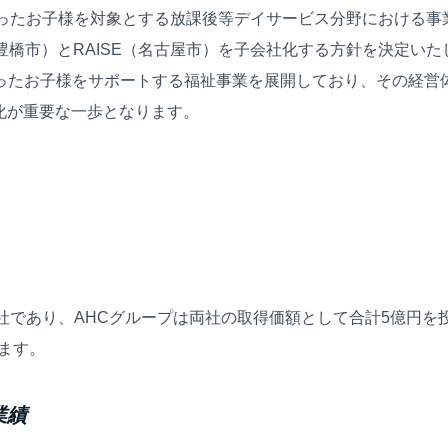
持ったお子様を対象とする放課後等デイサービス分野における事
県豊橋市）とRAISE（名古屋市）を子会社化する方針を決定いたし
持ったお子様をサポートする福祉事業を展開しており、その経営
化が重要な一歩となります。
兄弟会社であり、AHCグループは両社の取得価額として合計5億円
います。
業績