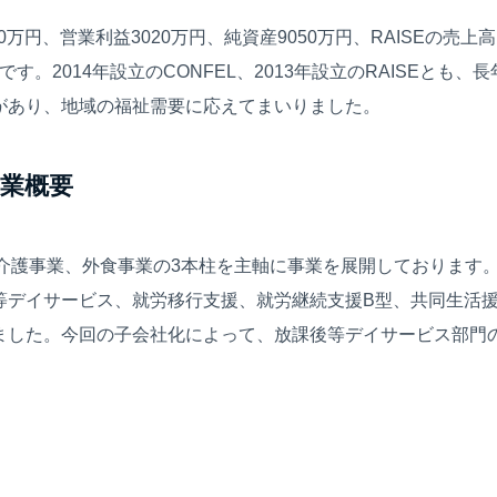
00万円、営業利益3020万円、純資産9050万円、RAISEの売上
円です。2014年設立のCONFEL、2013年設立のRAISEと
があり、地域の福祉需要に応えてまいりました。
事業概要
介護事業、外食事業の3本柱を主軸に事業を展開しております。
等デイサービス、就労移行支援、就労継続支援B型、共同生活
ました。今回の子会社化によって、放課後等デイサービス部門