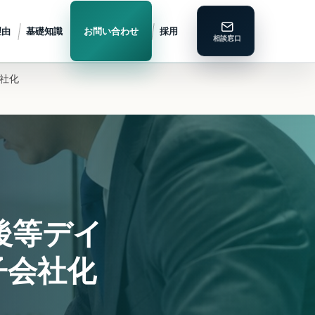
理由
基礎知識
お問い合わせ
採用
会社化
後等デイ
子会社化