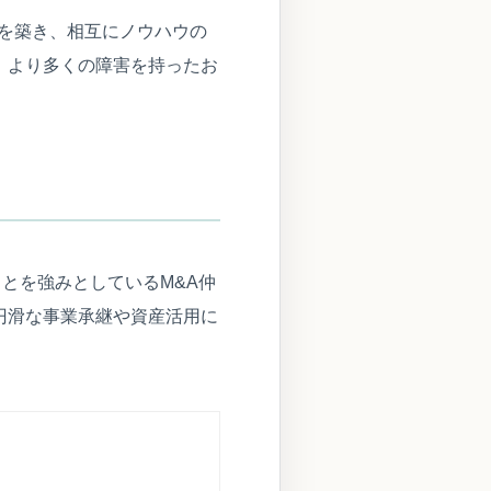
盤を築き、相互にノウハウの
、より多くの障害を持ったお
ことを強みとしているM&A仲
円滑な事業承継や資産活用に