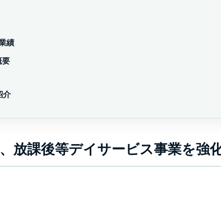
の業績
概要
紹介
プ、放課後等デイサービス事業を強