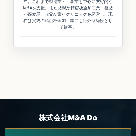
立。これまで製造業・工事業を中心に友好的な
M&Aを支援。また父親が精密板金加工業、祖父
が蕎麦屋、叔父が歯科クリニックを経営し、現
在は父親の精密板金加工業にも社外取締役とし
て従事。