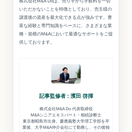
株式会社M&A Doは、売り手から手数料を一切
いただかないことを特徴としており、売主様の
譲渡後の資産を最大化できる点が強みです。豊
富な経験と専門知識をベースに、さまざまな業
種・規模のM&Aにおいて最適なサポートをご提
供しております。
記事監修者 : 濱田 啓揮
株式会社M&A Do 代表取締役
M&Aシニアエキスパート・相続診断士
東京都昭島市出身。慶應義塾大学理工学部を卒
業後、大手M&A仲介会社にて勤務し、その後独