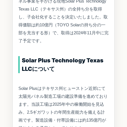
ネル事業を手がける現地Solar Plus Technology
Texas LLC（テキサス州）の全持ち分を取得
し、子会社化することを決定いたしました。取
得価額は約10億円（TOYO Solarの持ち分の一
部を充当する形）で、取得は2024年11月中に完
了予定です。
Solar Plus Technology Texas
LLCについて
Solar Plusはテキサス州ヒューストン近郊にて
太陽光パネル製造工場の建設準備を進めており
ます。当該工場は2025年中の稼働開始を見込
み、2.5ギガワットの年間生産能力を備える計
画です。製造設備・付帯設備には約135億円が