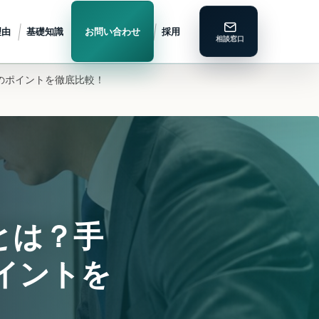
理由
基礎知識
お問い合わせ
採用
のポイントを徹底比較！
とは？手
イントを