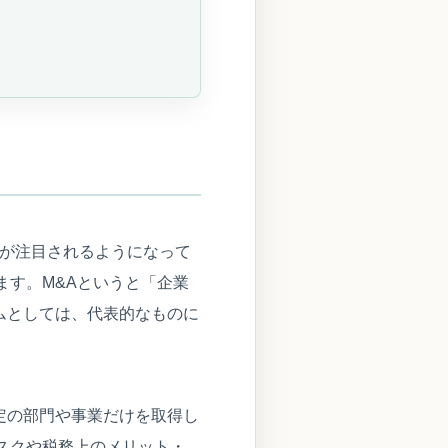
併・買収）が注目されるようになって
ます。M&Aというと「企業
ムとしては、代表的なものに
定の部門や事業だけを取得し
スクや税務上のメリット・