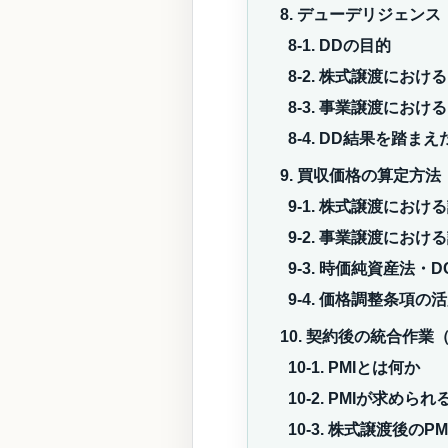
8. デューデリジェン
8-1. DDの目的
8-2. 株式譲渡におけ
8-3. 事業譲渡におけ
8-4. DD結果を踏ま
9. 買収価格の算定方法
9-1. 株式譲渡におけ
9-2. 事業譲渡におけ
9-3. 時価純資産法
9-4. 価格調整条項の
10. 契約後の統合作業（
10-1. PMIとは何か
10-2. PMIが求めら
10-3. 株式譲渡後のPM