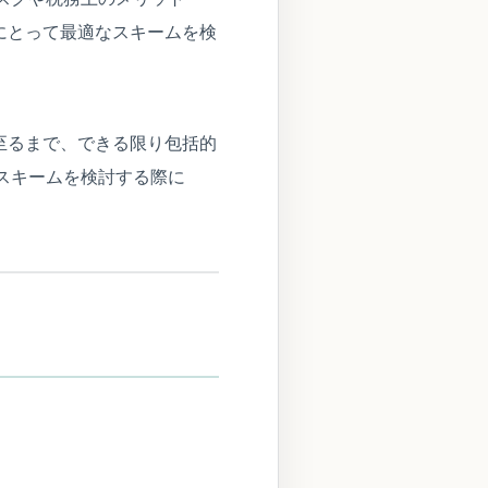
にとって最適なスキームを検
至るまで、できる限り包括的
スキームを検討する際に