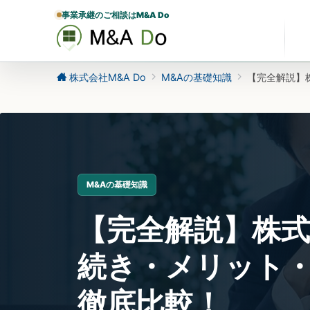
事業承継のご相談はM&A Do
株式会社M&A Do
M&Aの基礎知識
【完全解説】
M&Aの基礎知識
【完全解説】株
続き・メリット
徹底比較！