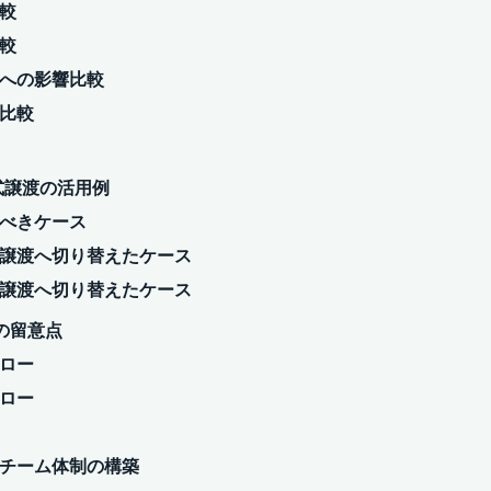
比較
比較
関係への影響比較
ト比較
株式譲渡の活用例
すべきケース
事業譲渡へ切り替えたケース
株式譲渡へ切り替えたケース
上の留意点
フロー
フロー
談とチーム体制の構築