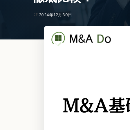
2024年12月30日