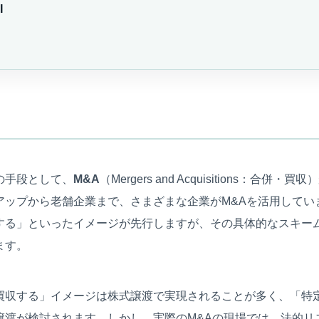
I
の手段として、
M&A
（Mergers and Acquisitions：合
アップから老舗企業まで、さまざまな企業がM&Aを活用してい
する」といったイメージが先行しますが、その具体的なスキー
ます。
買収する」イメージは株式譲渡で実現されることが多く、「特
譲渡が検討されます。しかし、実際のM&Aの現場では、法的リ