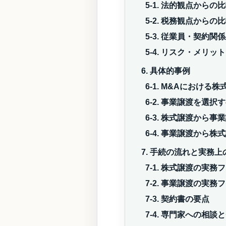
5-1. 法的観点からの
5-2. 税務観点からの
5-3. 従業員・契約
5-4. リスク・メリッ
6. 具体的事例
6-1. M&Aにおける
6-2. 事業譲渡を選択
6-3. 株式譲渡から
6-4. 事業譲渡から
7. 手続の流れと実務
7-1. 株式譲渡の実務
7-2. 事業譲渡の実務
7-3. 契約書の要点
7-4. 専門家への相