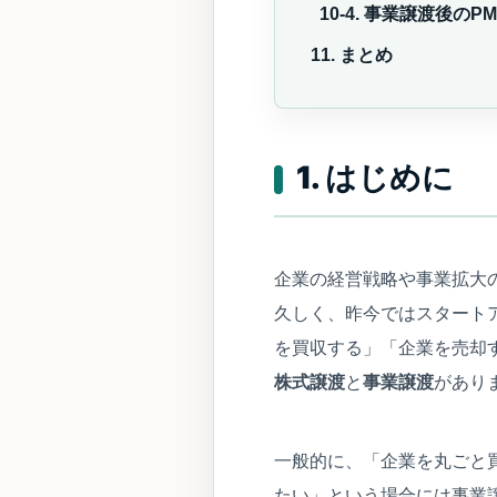
10-4. 事業譲渡後のPM
11. まとめ
1. はじめに
企業の経営戦略や事業拡大
久しく、昨今ではスタート
を買収する」「企業を売却
株式譲渡
と
事業譲渡
があり
一般的に、「企業を丸ごと
たい」という場合には事業