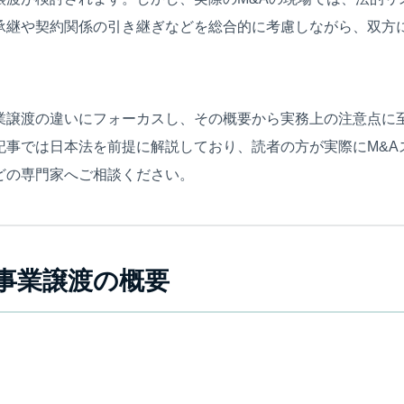
承継や契約関係の引き継ぎなどを総合的に考慮しながら、双方
。
業譲渡の違いにフォーカスし、その概要から実務上の注意点に
記事では日本法を前提に解説しており、読者の方が実際にM&A
どの専門家へご相談ください。
と事業譲渡の概要