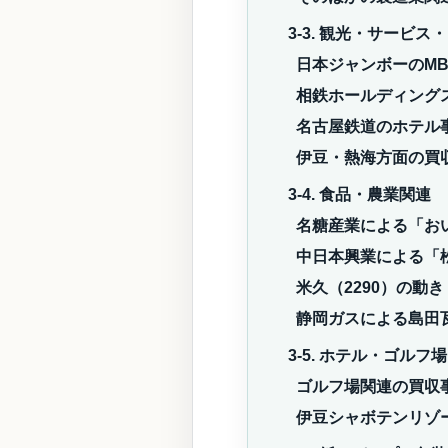
3-3. 観光・サービ
日本ジャンボーのM
相鉄ホールディング
名古屋鉄道のホテル
伊豆・熱海方面の買
3-4. 食品・農業関連
名糖産業による「お
中日本興業による「
米久（2290）の動き
静岡ガスによる島田
3-5. ホテル・ゴル
ゴルフ場関連の買収
伊豆シャボテンリゾ