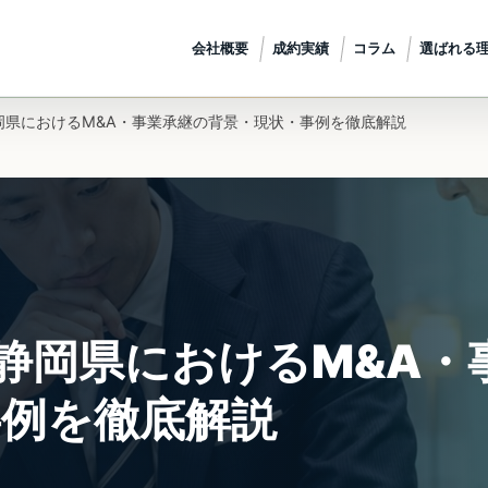
会社概要
成約実績
コラム
選ばれる
静岡県におけるM&A・事業承継の背景・現状・事例を徹底解説
】静岡県におけるM&A・
事例を徹底解説