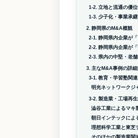
1-2. 立地と流通の優
1-3. 少子化・事業
2. 静岡県のM&A概観
2-1. 静岡県内企業
2-2. 静岡県内企業
2-3. 県内の中堅・老
3. 主なM&A事例の詳
3-1. 教育・学習塾関連
明光ネットワークジ
3-2. 製造業・工場再
澁谷工業によるマキ
朝日インテックによ
理想科学工業と東芝
そのほかの製造業関連