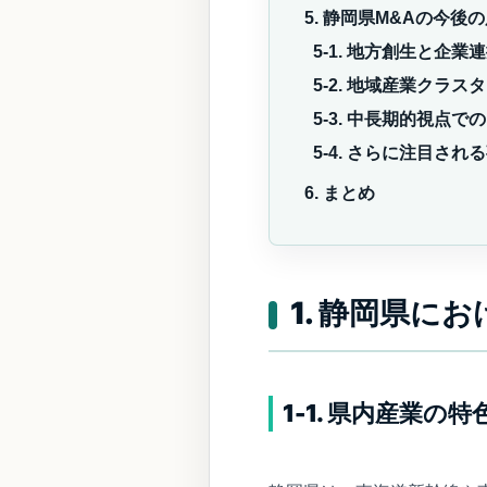
5. 静岡県M&Aの今後
5-1. 地方創生と企業
5-2. 地域産業クラ
5-3. 中長期的視点で
5-4. さらに注目さ
6. まとめ
1. 静岡県に
1-1. 県内産業の特