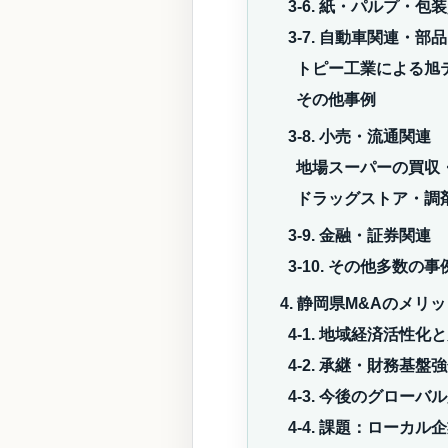
3-6. 紙・パルプ・包
3-7. 自動車関連・部
トピー工業による旭
その他事例
3-8. 小売・流通関連
地場スーパーの買収
ドラッグストア・調
3-9. 金融・証券関連
3-10. その他多数の事
4. 静岡県M&Aのメリ
4-1. 地域経済活性化
4-2. 承継・財務基
4-3. 今後のグロー
4-4. 課題：ローカ