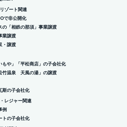
ス・リゾート関連
BOで非公開化
スの「相鉄の那須」事業譲渡
事業譲渡
収・譲渡
いもや」「平松商店」の子会社化
松竹温泉 天風の湯」の譲渡
瓦斯の子会社化
フ場・レジャー関連
事例
ートの子会社化