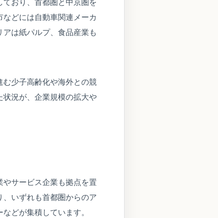
しており、首都圏と中京圏を
市などには自動車関連メーカ
リアは紙パルプ、食品産業も
進む少子高齢化や海外との競
た状況が、企業規模の拡大や
業やサービス企業も拠点を置
り、いずれも首都圏からのア
ーなどが集積しています。