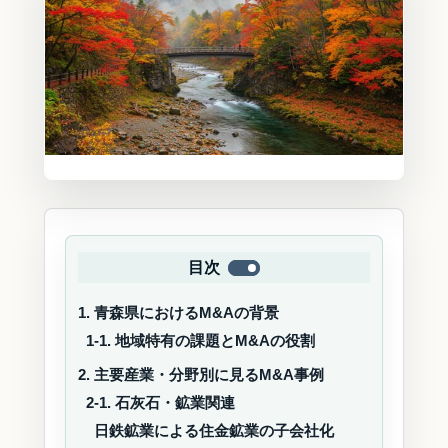
目次
1. 青森県におけるM&Aの背景
1-1. 地域特有の課題とM&Aの役割
2. 主要産業・分野別に見るM&A事例
2-1. 石灰石・鉱業関連
日鉄鉱業による住金鉱業の子会社化