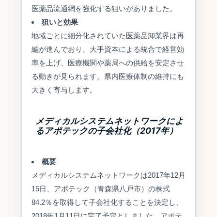
医薬品流通網を強化する狙いがありました。
狙いと効果
地域ごとに細分化されていた医薬品卸業界は再
編が進んでおり、大手資本による統合で経営効
率を上げ、医療機関や薬局への供給を安定させ
る動きが見られます。県内医療体制の維持にも
大きく寄与します。
メディカルシステムネットワークによ
るアポテックの子会社化（2017年）
概要
メディカルシステムネットワークは2017年12月
15日、アポテック（青森県八戸市）の株式
84.2％を取得して子会社化することを決定し、
2018年1月11日に完了予定としました。アポテ