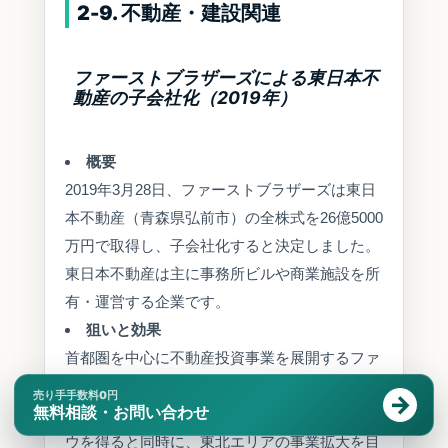
2-9. 不動産・建設関連
ファーストブラザーズによる東日本不
動産の子会社化（2019年）
概要
2019年3月28日、ファーストブラザーズは東日
本不動産（青森県弘前市）の全株式を26億5000
万円で取得し、子会社化すると決定しました。
東日本不動産は主に事務所ビルや商業施設を所
有・運営する企業です。
狙いと効果
首都圏を中心に不動産投資事業を展開するファ
ーストブラザーズが、地方の不動産会社を直接
売り手手数料0円
無料相談・お問い合わせ
傘下に収めることで、地域密着型の運営ノウハ
ウを得ると同時に、東北エリアの事業拡大を目