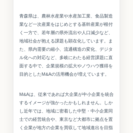
青森県は、農林水産業や水産加工業、食品製造
業など一次産業をはじめとする基幹産業が根付
く一方で、若年層の県外流出や人口減少など、
地域社会が抱える課題も顕在化しています。ま
た、県内需要の縮小、流通構造の変化、デジタ
ル化への対応など、多岐にわたる経営課題に直
面する中で、企業規模の拡大やノウハウ獲得を
目的としたM&Aの活用機会が増えています。
M&Aは、従来であれば大企業が中小企業を統合
するイメージが強かったかもしれません。しか
し近年では、地域に密着した中堅・中小企業同
士での経営統合や、東京など大都市に拠点を置
く企業が地方の企業を買収して地域進出を目指