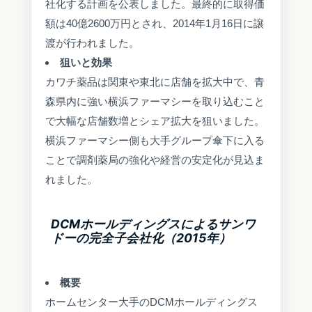
社化する計画を公表しました。最終的に取得価
額は40億2600万円とされ、2014年1月16日に譲
渡が行われました。
狙いと効果
カワチ薬品は関東や東北に店舗を拡大中で、青
森県内に強い横浜ファーマシーを取り込むこと
で大幅な店舗数増とシェア拡大を狙いました。
横浜ファーマシー側も大手グループ傘下に入る
ことで調剤薬局の強化や経営の安定化が見込ま
れました。
DCMホールディングスによるサンワ
ドーの完全子会社化（2015年）
概要
ホームセンター大手のDCMホールディングス