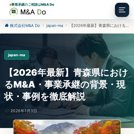
事業承継のご相談はM&A Do
Menu
株式会社M&A Do
japan-ma
【2026年最新】青森県におけるM&A・事業承継の背景・現状・事例を徹底解説
japan-ma
【2026年最新】青森県におけ
るM&A・事業承継の背景・現
状・事例を徹底解説
2026年1月3日