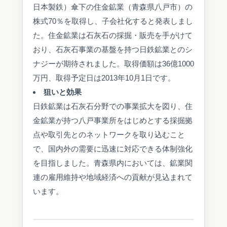
日本製鉄）傘下の住金鉱業（青森県八戸市）の
株式70％を取得し、子会社化すると発表しまし
た。住金鉱業は石灰石の採掘・販売を手がけて
おり、石灰石事業の基盤を持つ日鉄鉱業とのシ
ナジーが期待されました。取得価額は36億1000
万円、取得予定日は2013年10月1日です。
狙いと効果
日鉄鉱業は石灰石分野での事業拡大を図り、住
金鉱業が持つ八戸事業所をはじめとする採掘拠
点や取引先とのネットワークを取り込むこと
で、国内外の需要に迅速に対応できる体制強化
を目指しました。青森県内においては、鉱業関
連の雇用維持や地域経済への貢献が見込まれて
います。