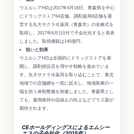
ウエルシアHDは2017年4月18日、青森県を中心
にドラッグストア64店舗、調剤薬局8店舗を運
営する丸大サクラヰ薬局（青森市）の全株式を
取得し、2017年6月1日付で子会社化すると発表
しました。取得価額は145億円。
狙いと効果
ウエルシアHDは全国的にドラッグストアを展
開し、調剤併設店を増やす戦略を進めていま
す。丸大サクラヰ薬局を取り込むことで、東北
地域での店舗網を一気に拡大し、地域医療の一
端を担う体制整備を加速しました。青森県とし
ても、雇用維持や品揃えの向上などプラス面が
期待されます。
CEホールディングスによるエムシー
エスの子会社化（2015年）