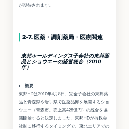
が期待されます。
2-7. 医薬・調剤薬局・医療関連
東邦ホールディングス子会社の東邦薬
品とショウエーの経営統合（2010
年）
概要
東邦HDは2010年4月8日、完全子会社の東邦薬
品と青森県や岩手県で医薬品卸を展開するショ
ウエー（青森市。売上高428億円）の統合を協
議開始すると決定しました。東邦HDが持株会
社制に移行するタイミングで、東北エリアでの