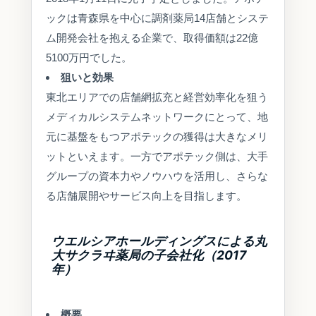
ックは青森県を中心に調剤薬局14店舗とシステ
ム開発会社を抱える企業で、取得価額は22億
5100万円でした。
狙いと効果
東北エリアでの店舗網拡充と経営効率化を狙う
メディカルシステムネットワークにとって、地
元に基盤をもつアポテックの獲得は大きなメリ
ットといえます。一方でアポテック側は、大手
グループの資本力やノウハウを活用し、さらな
る店舗展開やサービス向上を目指します。
ウエルシアホールディングスによる丸
大サクラヰ薬局の子会社化（2017
年）
概要