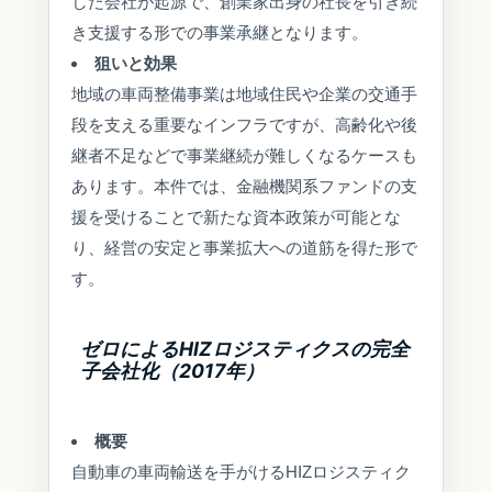
した会社が起源で、創業家出身の社長を引き続
き支援する形での事業承継となります。
狙いと効果
地域の車両整備事業は地域住民や企業の交通手
段を支える重要なインフラですが、高齢化や後
継者不足などで事業継続が難しくなるケースも
あります。本件では、金融機関系ファンドの支
援を受けることで新たな資本政策が可能とな
り、経営の安定と事業拡大への道筋を得た形で
す。
ゼロによるHIZロジスティクスの完全
子会社化（2017年）
概要
自動車の車両輸送を手がけるHIZロジスティク