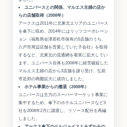
ユニバースとの関係、マルエス主婦の店か
らの店舗取得（2008年）
アークスは2011年に北東北エリアのユニバース
を傘下に収め、2014年にはリッツコーポレーシ
ョン（福島県会津若松市保有の5店舗のうち、
八戸市周辺店舗を営業していた子会社）を取得
するなど、北東北の流通網を着実に拡大してい
ます。ユニバース自体も2008年に経営破綻した
マルエス主婦の店から3店舗を譲り受け、弘前
市近郊の商圏拡大に成功しました。
ホテル事業からの撤退（2008年）
ユニバースは主力のスーパーマーケット事業に
集中するため、傘下のホテルユニバースなど3
社を2008年2月に譲渡し、リソース配分を再編
しました。
アークス傘下のベルジョイスとみずかみの