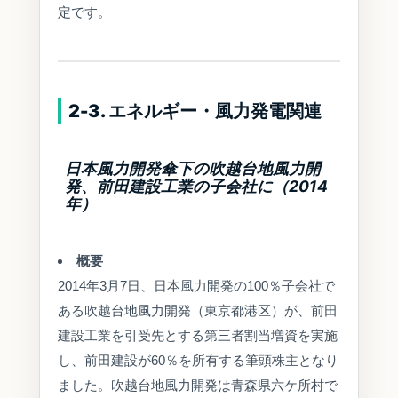
定です。
2-3. エネルギー・風力発電関連
日本風力開発傘下の吹越台地風力開
発、前田建設工業の子会社に（2014
年）
概要
2014年3月7日、日本風力開発の100％子会社で
ある吹越台地風力開発（東京都港区）が、前田
建設工業を引受先とする第三者割当増資を実施
し、前田建設が60％を所有する筆頭株主となり
ました。吹越台地風力開発は青森県六ケ所村で