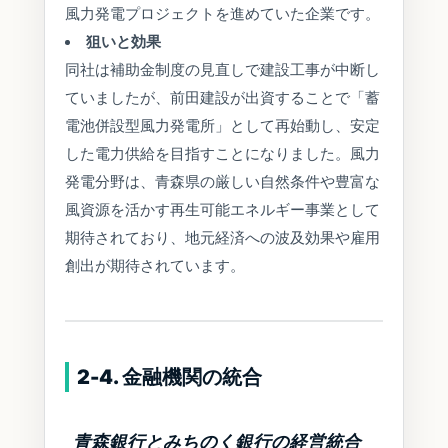
風力発電プロジェクトを進めていた企業です。
狙いと効果
同社は補助金制度の見直しで建設工事が中断し
ていましたが、前田建設が出資することで「蓄
電池併設型風力発電所」として再始動し、安定
した電力供給を目指すことになりました。風力
発電分野は、青森県の厳しい自然条件や豊富な
風資源を活かす再生可能エネルギー事業として
期待されており、地元経済への波及効果や雇用
創出が期待されています。
2-4. 金融機関の統合
青森銀行とみちのく銀行の経営統合