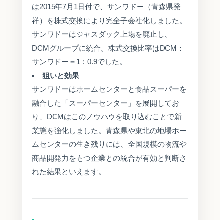
は2015年7月1日付で、サンワドー（青森県発
祥）を株式交換により完全子会社化しました。
サンワドーはジャスダック上場を廃止し、
DCMグループに統合。株式交換比率はDCM：
サンワドー＝1：0.9でした。
狙いと効果
サンワドーはホームセンターと食品スーパーを
融合した「スーパーセンター」を展開してお
り、DCMはこのノウハウを取り込むことで新
業態を強化しました。青森県や東北の地場ホー
ムセンターの生き残りには、全国規模の物流や
商品開発力をもつ企業との統合が有効と判断さ
れた結果といえます。