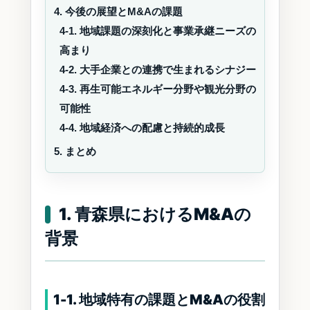
4. 今後の展望とM&Aの課題
4-1. 地域課題の深刻化と事業承継ニーズの
高まり
4-2. 大手企業との連携で生まれるシナジー
4-3. 再生可能エネルギー分野や観光分野の
可能性
4-4. 地域経済への配慮と持続的成長
5. まとめ
1. 青森県におけるM&Aの
背景
1-1. 地域特有の課題とM&Aの役割