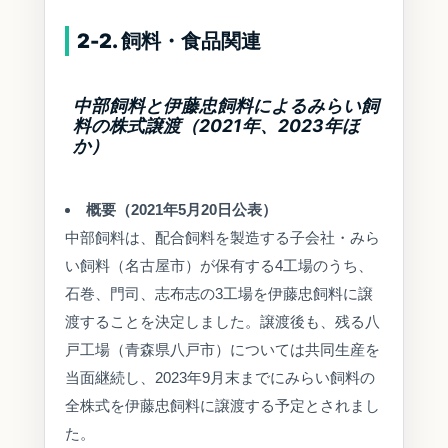
2-2. 飼料・食品関連
中部飼料と伊藤忠飼料によるみらい飼
料の株式譲渡（2021年、2023年ほ
か）
概要（2021年5月20日公表）
中部飼料は、配合飼料を製造する子会社・みら
い飼料（名古屋市）が保有する4工場のうち、
石巻、門司、志布志の3工場を伊藤忠飼料に譲
渡することを決定しました。譲渡後も、残る八
戸工場（青森県八戸市）については共同生産を
当面継続し、2023年9月末までにみらい飼料の
全株式を伊藤忠飼料に譲渡する予定とされまし
た。