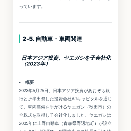
っています。
2-5. 自動車・車両関連
日本アジア投資、ヤエガシを子会社化
（2023年）
概要
2023年5月25日、日本アジア投資があおぞら銀
行と折半出資した投資会社AJキャピタルを通じ
て、車両整備を手がけるヤエガシ（秋田市）の
全株式を取得し子会社化しました。ヤエガシは
2009年に上野自動車（青森県野辺地町）が設立