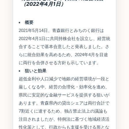
（2022年4月1日）
概要
2021年5月14日、青森銀行とみちのく銀行は
2022年4月1日に共同持株会社を設立し、経営統
合することで基本合意したと発表しました。さ
らに統合効果を高めるため、2024年4月を目途
に両行を合併させる方針も示しています。
狙いと効果
超低金利や人口減少で地銀の経営環境が一段と
厳しくなる中、経営の合理化・効率化を進め、
県民に安定的な金融サービスを提供する狙いが
あります。青森県内の貸出シェアは両行合計で
7割近くに達するため、独占禁止法上の議論も
注目されましたが、特例法に基づく地域経済活
性化策として、行政からも支援を受ける形とな