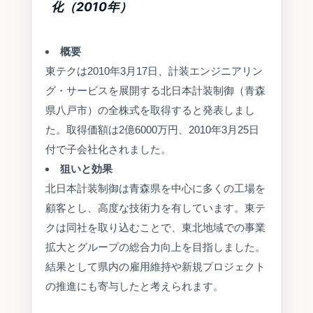
化（2010年）
概要
東テクは2010年3月17日、計装エンジニアリン
グ・サービスを展開する北日本計装制御（青森
県八戸市）の全株式を取得すると発表しまし
た。取得価額は2億6000万円、2010年3月25日
付で子会社化されました。
狙いと効果
北日本計装制御は青森県を中心に多くの工場を
顧客とし、高度な技術力を有しています。東テ
クは同社を取り込むことで、東北地域での事業
拡大とグループの総合力向上を目指しました。
結果として県内の雇用維持や新規プロジェクト
の推進にも寄与したと考えられます。