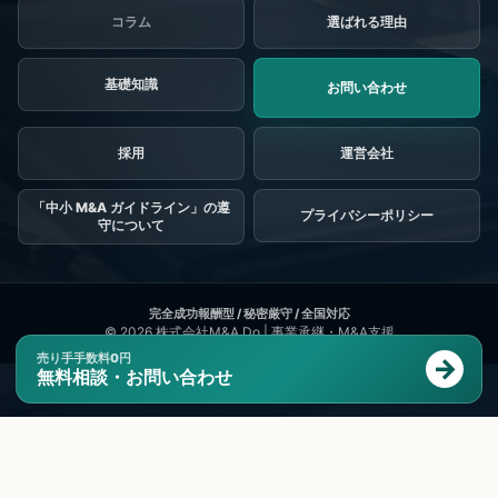
コラム
選ばれる理由
基礎知識
お問い合わせ
採用
「中小 M&A ガイドライン」の遵
プライバシーポリシー
守について
© 2026
株式会社M&A Do | 事業承継・M&A支援
売り手手数料0円
無料相談・お問い合わせ