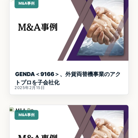
M&A事例
GENDA＜9166＞、外貨両替機事業のアク
トプロを子会社化
2025年2月15日
M&A事例