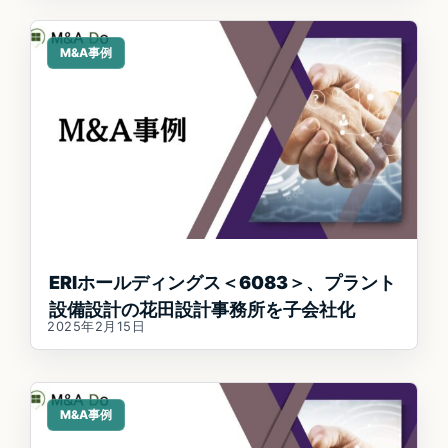
M&A事例
ERIホールディングス＜6083＞、プラント
設備設計の花田設計事務所を子会社化
2025年2月15日
M&A事例