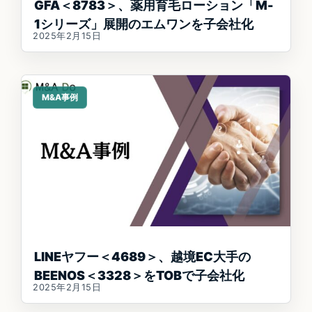
GFA＜8783＞、薬用育毛ローション「M-
1シリーズ」展開のエムワンを子会社化
2025年2月15日
M&A事例
LINEヤフー＜4689＞、越境EC大手の
BEENOS＜3328＞をTOBで子会社化
2025年2月15日