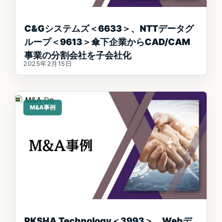
C&Gシステムズ＜6633＞、NTTデータグ
ループ＜9613＞傘下企業からCAD/CAM
事業の分割会社を子会社化
2025年2月15日
M&A事例
PKSHA Technology＜3993＞、Webデ