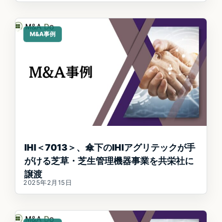
M&A事例
IHI＜7013＞、傘下のIHIアグリテックが手
がける芝草・芝生管理機器事業を共栄社に
譲渡
2025年2月15日