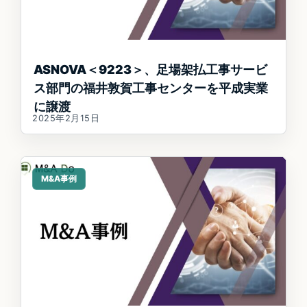
ASNOVA＜9223＞、足場架払工事サービ
ス部門の福井敦賀工事センターを平成実業
に譲渡
2025年2月15日
M&A事例