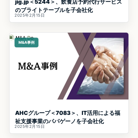
jig.jp＜5244＞、飲食店予約代行サービス
のブライトテーブルを子会社化
2025年2月15日
M&A事例
AHCグループ＜7083＞、IT活用による福
祉支援事業のパパゲーノを子会社化
2025年2月15日