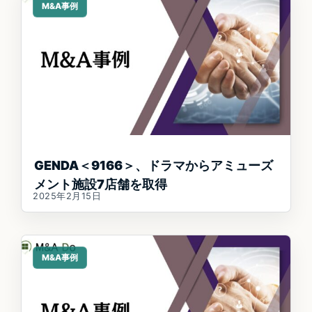
M&A事例
GENDA＜9166＞、ドラマからアミューズ
メント施設7店舗を取得
2025年2月15日
M&A事例