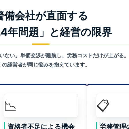
警備会社が直面する
24年問題」と経営の限界
いない。単価交渉が難航し、労務コストだけが上がる。
くの経営者が同じ悩みを抱えています。
📉
📋
資格者不足による機会
労務管理