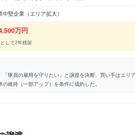
業中堅企業（エリア拡大）
,500万円
問として2年残留
、「隊員の雇用を守りたい」と譲渡を決断。買い手はエリ
準の維持（一部アップ）を条件に成約した。