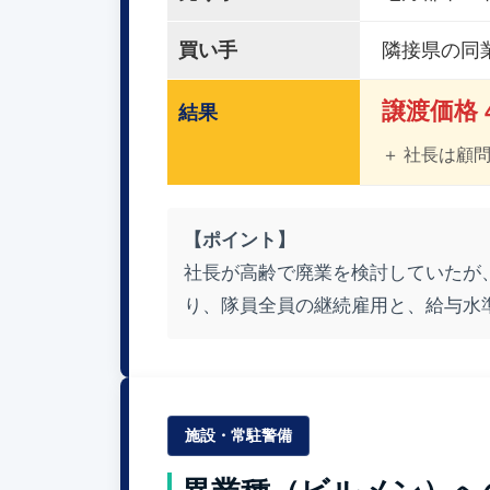
買い手
隣接県の同
譲渡価格 4
結果
＋ 社長は顧
【ポイント】
社長が高齢で廃業を検討していたが
り、隊員全員の継続雇用と、給与水
施設・常駐警備