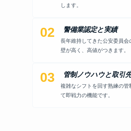
します。
02
警備業認定と実績
長年維持してきた公安委員会
壁が高く、高値がつきます。
03
管制ノウハウと取引
複雑なシフトを回す熟練の管
て即戦力の機能です。