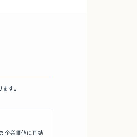
ります。
ま企業価値に直結