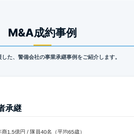
M&A成約事例
支援した、警備会社の事業承継事例をご紹介します。
者承継
年商1.5億円 / 隊員40名（平均65歳）