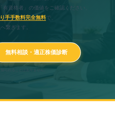
「有資格者」の価値をご確認ください。
り手手数料完全無料
で、
代へ繋ぎます。
無料相談・適正株価診断
に知られることはありません。