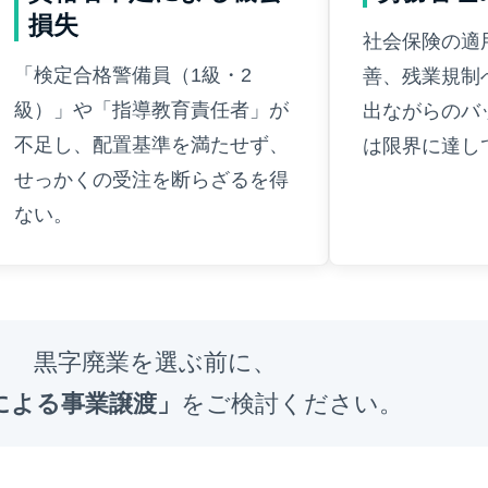
損失
社会保険の適
「検定合格警備員（1級・2
善、残業規制
級）」や「指導教育責任者」が
出ながらのバ
不足し、配置基準を満たせず、
は限界に達し
せっかくの受注を断らざるを得
ない。
黒字廃業を選ぶ前に、
による事業譲渡」
をご検討ください。