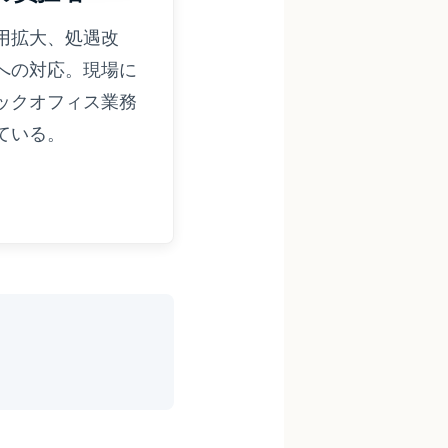
用拡大、処遇改
への対応。現場に
ックオフィス業務
ている。