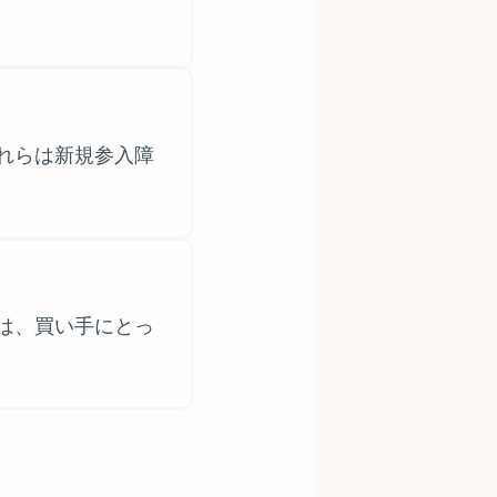
れらは新規参入障
は、買い手にとっ