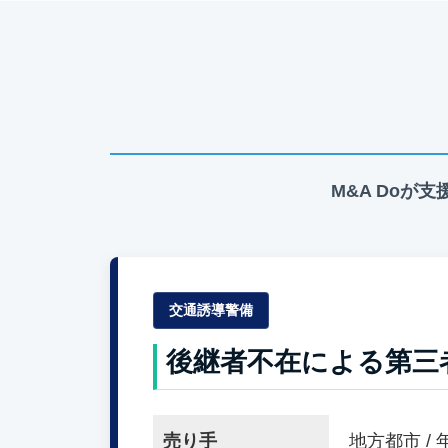
M&A Doが
交通誘導警備
後継者不在による第三
売り手
地方都市 / 