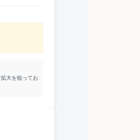
ア拡大を狙ってお