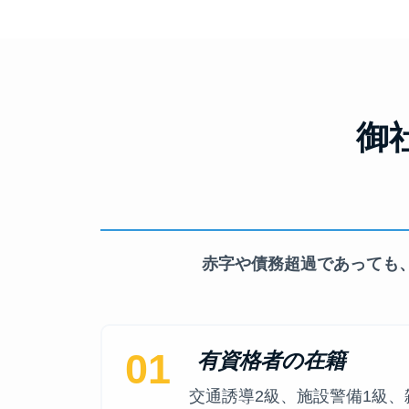
御
赤字や債務超過であっても
01
有資格者の在籍
交通誘導2級、施設警備1級