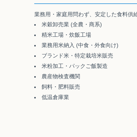
業務用・家庭用問わず、安定した食料供
米穀卸売業 (全農・商系)
精米工場・炊飯工場
業務用米納入 (中食・外食向け)
ブランド米・特定栽培米販売
米粉加工・パックご飯製造
農産物検査機関
飼料・肥料販売
低温倉庫業