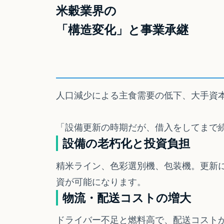
米穀業界の
「構造変化」と事業承継
人口減少による主食需要の低下、大手資本
「設備更新の時期だが、借入をしてまで
設備の老朽化と投資負担
精米ライン、色彩選別機、包装機。更新
資が可能になります。
物流・配送コストの増大
ドライバー不足と燃料高で、配送コスト