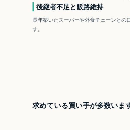
後継者不足と販路維持
長年築いたスーパーや外食チェーンとの
す。
求めている買い手が多数いま