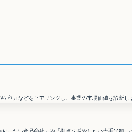
の収容力などをヒアリングし、事業の市場価値を診断し
強化したい食品商社」や「拠点を増やしたい大手米卸」