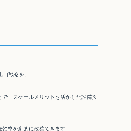
出口戦略を。
とで、スケールメリットを活かした設備投
送効率を劇的に改善できます。