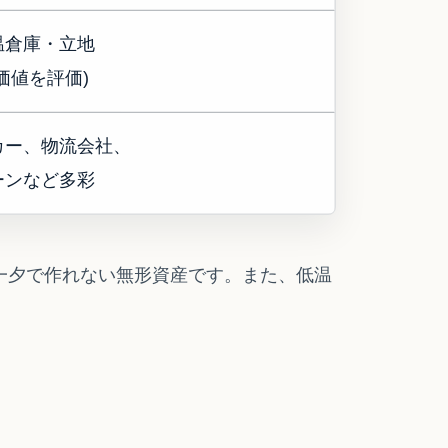
温倉庫・立地
価値を評価)
カー、物流会社、
ーンなど多彩
一夕で作れない無形資産です。また、低温