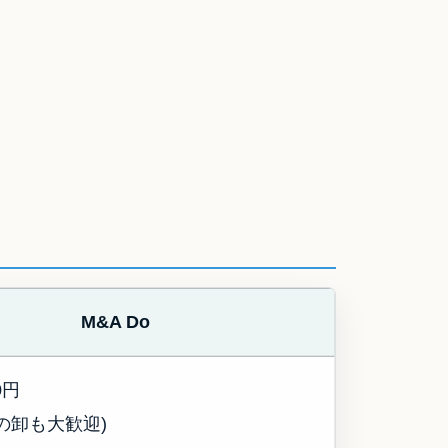
M&A Do
0円
の卸も大歓迎)