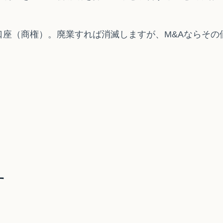
口座（商権）。廃業すれば消滅しますが、M&Aならその
す