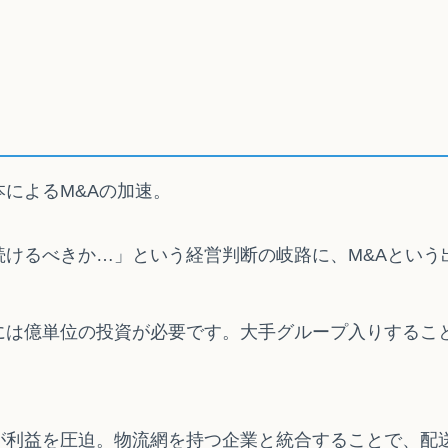
によるM&Aの加速。
続けるべきか…」という経営判断の岐路に、M&Aという
には億単位の投資が必要です。大手グループ入りするこ
が利益を圧迫。物流網を持つ企業と統合することで、配