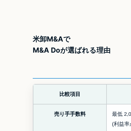
米卸M&Aで
M&A Doが選ばれる理由
比較項目
売り手手数料
最低 2,
(利益率