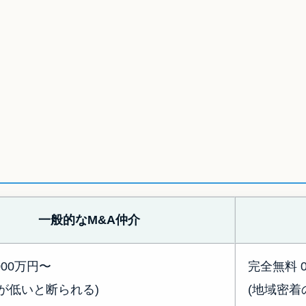
一般的なM&A仲介
000万円〜
完全無料 
が低いと断られる)
(地域密着