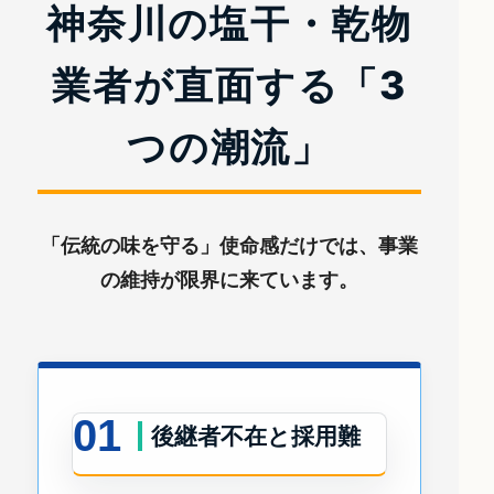
神奈川の塩干・乾物
業者が直面する
「3
つの潮流」
「伝統の味を守る」使命感だけでは、事業
の維持が限界に来ています。
01
後継者不在と採用難