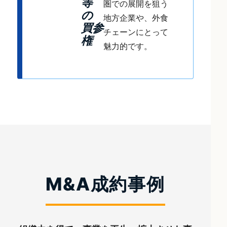
等
圏での展開を狙う
の
地方企業や、外食
買参
チェーンにとって
権
魅力的です。
M&A成約事例