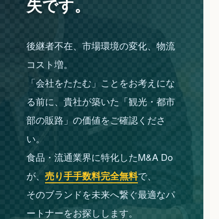
失です。
後継者不在、市場環境の変化、物流
コスト増。
「会社をたたむ」ことをお考えにな
る前に、貴社が築いた「観光・都市
部の販路」の価値をご確認くださ
い。
食品・流通業界に特化したM&A Do
が、
売り手手数料完全無料
で、
そのブランドを未来へ繋ぐ最適なパ
ートナーをお探しします。