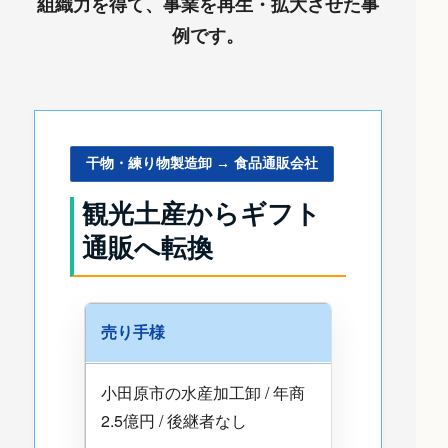
組織力を得て、事業を再生・拡大させた事
例です。
干物・練り物製造卸 → 食品通販会社
観光土産からギフト
通販へ転換
売り手様
小田原市の水産加工卸 / 年商
2.5億円 / 後継者なし