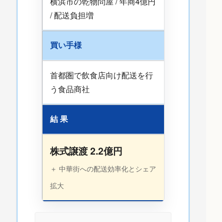
横浜市の乾物問屋 / 年商4億円
/ 配送負担増
買い手様
首都圏で飲食店向け配送を行
う食品商社
結 果
株式譲渡 2.2億円
＋ 中華街への配送効率化とシェア
拡大