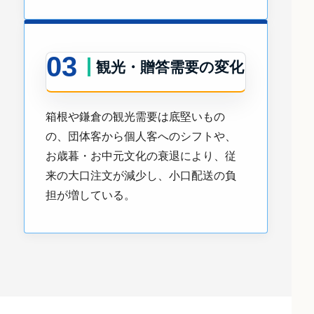
03
観光・贈答需要の変化
箱根や鎌倉の観光需要は底堅いもの
の、団体客から個人客へのシフトや、
お歳暮・お中元文化の衰退により、従
来の大口注文が減少し、小口配送の負
担が増している。