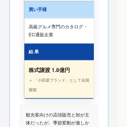
買い手様
高級グルメ専門のカタログ・
EC通販企業
結 果
株式譲渡 1.8億円
＋ 「小田原ブランド」として全国
展開
観光客向けの店頭販売と卸が主
体だったが、季節変動が激しか