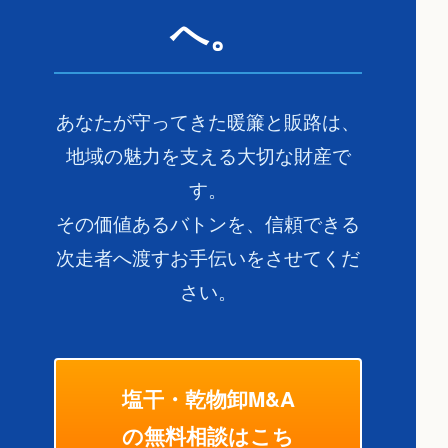
へ。
あなたが守ってきた暖簾と販路は、
地域の魅力を支える大切な財産で
す。
その価値あるバトンを、信頼できる
次走者へ渡すお手伝いをさせてくだ
さい。
塩干・乾物卸M&A
の無料相談はこち