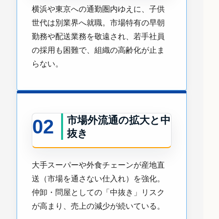
横浜や東京への通勤圏内ゆえに、子供
世代は別業界へ就職。市場特有の早朝
勤務や配送業務を敬遠され、若手社員
の採用も困難で、組織の高齢化が止ま
らない。
市場外流通の拡大と中
02
抜き
大手スーパーや外食チェーンが産地直
送（市場を通さない仕入れ）を強化。
仲卸・問屋としての「中抜き」リスク
が高まり、売上の減少が続いている。