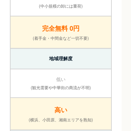
(中小規模の卸には重荷)
完全無料 0円
(着手金・中間金など一切不要)
地域理解度
低い
(観光需要や中華街の商流が不明)
高い
(横浜、小田原、湘南エリアを熟知)