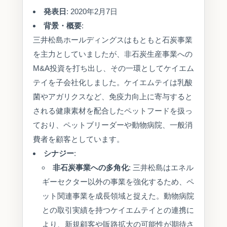
発表日
: 2020年2月7日
背景・概要
:
三井松島ホールディングスはもともと石炭事業
を主力としていましたが、非石炭生産事業への
M&A投資を打ち出し、その一環としてケイエム
テイを子会社化しました。ケイエムテイは乳酸
菌やアガリクスなど、免疫力向上に寄与すると
される健康素材を配合したペットフードを扱っ
ており、ペットブリーダーや動物病院、一般消
費者を顧客としています。
シナジー
:
非石炭事業への多角化
: 三井松島はエネル
ギーセクター以外の事業を強化するため、ペ
ット関連事業を成長領域と捉えた。動物病院
との取引実績を持つケイエムテイとの連携に
より、新規顧客や販路拡大の可能性が期待さ