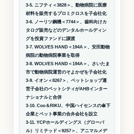
3-5. ニフティ＜3828＞、動物病院に医療
材料を販売するプロミクロスを子会社化
3-6. ノーリツ鋼機＜7744＞、歯科向けカ
タログ販売などのデンタルホールディン
グを投資ファンドに譲渡
3-7. WOLVES HAND＜194A＞、安田動物
病院の動物病院事業を取得
3-8. WOLVES HAND＜194A＞、さいたま
市で動物病院運営のそよかぜを子会社化
3-9. イオン＜8267＞、ペットショップ運
営子会社のペットシティがAHBインター
ナショナルと合併
3-10. Coo＆RIKU、中国ハイセンスの傘下
企業とペット事業の合弁会社を設立
3-11. YCPホールディングス（グローバ
ル）リミテッド＜9257＞、アニマルメデ