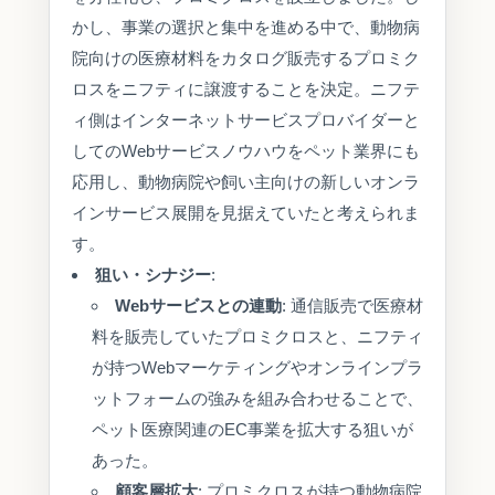
かし、事業の選択と集中を進める中で、動物病
院向けの医療材料をカタログ販売するプロミク
ロスをニフティに譲渡することを決定。ニフテ
ィ側はインターネットサービスプロバイダーと
してのWebサービスノウハウをペット業界にも
応用し、動物病院や飼い主向けの新しいオンラ
インサービス展開を見据えていたと考えられま
す。
狙い・シナジー
:
Webサービスとの連動
: 通信販売で医療材
料を販売していたプロミクロスと、ニフティ
が持つWebマーケティングやオンラインプラ
ットフォームの強みを組み合わせることで、
ペット医療関連のEC事業を拡大する狙いが
あった。
顧客層拡大
: プロミクロスが持つ動物病院