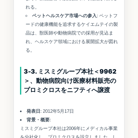
れる。
ペットヘルスケア市場への参入
: ペットフ
ードの健康機能を追求するケイエムテイの製
品は、獣医師や動物病院での採用が見込ま
れ、ヘルスケア領域における展開拡大が図れ
る。
3-3. ミスミグループ本社＜9962
＞、動物病院向け医療材料販売の
プロミクロスをニフティへ譲渡
発表日
: 2012年5月17日
背景・概要
:
ミスミグループ本社は2006年にメディカル事業
を分社化し、プロミクロスを設立しました。し