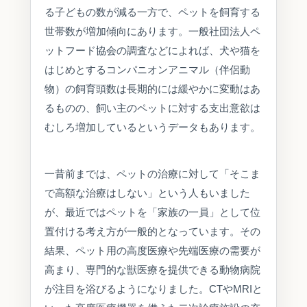
る子どもの数が減る一方で、ペットを飼育する
世帯数が増加傾向にあります。一般社団法人ペ
ットフード協会の調査などによれば、犬や猫を
はじめとするコンパニオンアニマル（伴侶動
物）の飼育頭数は長期的には緩やかに変動はあ
るものの、飼い主のペットに対する支出意欲は
むしろ増加しているというデータもあります。
一昔前までは、ペットの治療に対して「そこま
で高額な治療はしない」という人もいました
が、最近ではペットを「家族の一員」として位
置付ける考え方が一般的となっています。その
結果、ペット用の高度医療や先端医療の需要が
高まり、専門的な獣医療を提供できる動物病院
が注目を浴びるようになりました。CTやMRIと