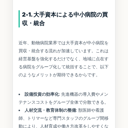
2-1. 大手資本による中小病院の買
収・統合
近年、動物病院業界では大手資本が中小病院を
買収・統合する流れが加速しています。これは
経営基盤を強化するだけでなく、地域に点在す
る病院をグループ化して統括することで、以下
のようなメリットが期待できるからです。
設備投資の効率化
: 先進機器の導入費やメン
テナンスコストをグループ全体で分散できる。
人材交流・教育体制の整備
: 獣医師や看護
師、トリマーなど専門スタッフのグループ間移
動により、人材育成や働き方改革をしやすくな