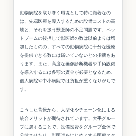
動物病院を取り巻く環境として特に顕著なの
は、先端医療を導入するための設備コストの高
騰と、それを扱う獣医師の不足問題です。ペッ
トブームの後押しで獣医師の数は以前よりは増
加したものの、すべての動物病院に十分な医療
を提供できる数には届いていないとの指摘もあ
ります。また、高度な画像診断機器や手術設備
を導入するには多額の資金が必要となるため、
個人病院や中小病院では負担が重くなりがちで
す。
こうした背景から、大型化やチェーン化による
統合メリットが期待されています。大手グルー
プに属することで、設備投資をグループ全体で
分散させたり、獣医師をはじめとする医療スタ