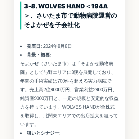
3-8. WOLVES HAND＜194A
＞、さいたま市で動物病院運営の
そよかぜを子会社化
発表日
: 2024年8月8日
背景・概要
:
そよかぜ（さいたま市）は「そよかぜ動物病
院」として与野エリアに3院を展開しており、
年間の手術実績は700件を超える実力病院で
す。売上高2億9000万円、営業利益2900万円、
純資産9900万円と、一定の規模と安定的な収益
力を持っています。WOLVES HANDが全株式
を取得し、北関東エリアでの出店拡大を狙って
います。
狙いとシナジー
: