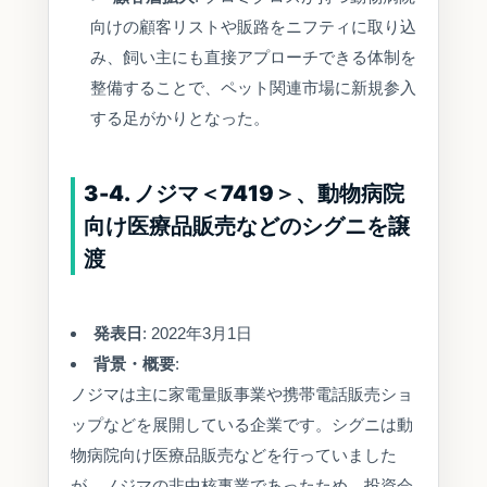
向けの顧客リストや販路をニフティに取り込
み、飼い主にも直接アプローチできる体制を
整備することで、ペット関連市場に新規参入
する足がかりとなった。
3-4. ノジマ＜7419＞、動物病院
向け医療品販売などのシグニを譲
渡
発表日
: 2022年3月1日
背景・概要
:
ノジマは主に家電量販事業や携帯電話販売ショ
ップなどを展開している企業です。シグニは動
物病院向け医療品販売などを行っていました
が、ノジマの非中核事業であったため、投資会