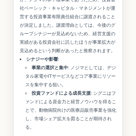
社ベーシック・キャピタル・マネジメントが運
営する投資事業有限責任組合に譲渡されること
が決定しました。譲渡理由としては、今後のグ
ループシナジーが見込めないため、経営支援の
実績がある投資会社に託したほうが事業拡大が
見込めるという判断があったと推察されます。
シナジーや影響
:
事業の選択と集中
: ノジマとしては、デジ
タル家電やITサービスなどコア事業にリソー
スを集中する狙い。
投資ファンドによる成長支援
: シグニはフ
ァンドによる資金力と経営ノウハウを得るこ
とで、動物病院向けの医療品販売事業を強化
し、市場シェア拡大を図ることが期待され
る。