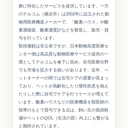
療に特化したサービスを提供しています。一方
のテルコム（横浜市）は2002年に設立された動
物用医療機器メーカーで、「酸素ハウス」や酸
素濃縮器、酸素濃度計などを製造し、販売・貸
与を行っています。
取得価額は非公表ですが、日本動物高度医療セ
ンター側は高品質な動物医療サービス提供の一
環としてテルコムを傘下に収め、在宅医療分野
でも市場を拡大する狙いがあります。近年、ペ
ットオーナーの間では在宅ケアの需要が高まっ
ており、ペットが高齢化したり慢性疾患を抱え
たりした際に自宅でケアを行うケースが増えて
います。酸素ハウスなどの医療機器を獣医師の
指導のもとで貸与できる点は、飼い主の負担軽
減やペットのQOL（生活の質）向上にも繋がる
と期待されています。