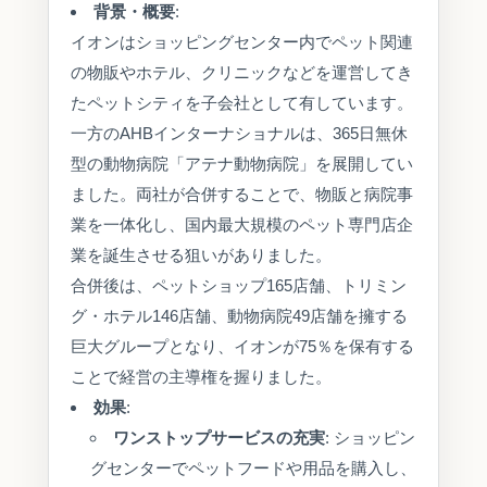
背景・概要
:
イオンはショッピングセンター内でペット関連
の物販やホテル、クリニックなどを運営してき
たペットシティを子会社として有しています。
一方のAHBインターナショナルは、365日無休
型の動物病院「アテナ動物病院」を展開してい
ました。両社が合併することで、物販と病院事
業を一体化し、国内最大規模のペット専門店企
業を誕生させる狙いがありました。
合併後は、ペットショップ165店舗、トリミン
グ・ホテル146店舗、動物病院49店舗を擁する
巨大グループとなり、イオンが75％を保有する
ことで経営の主導権を握りました。
効果
:
ワンストップサービスの充実
: ショッピン
グセンターでペットフードや用品を購入し、