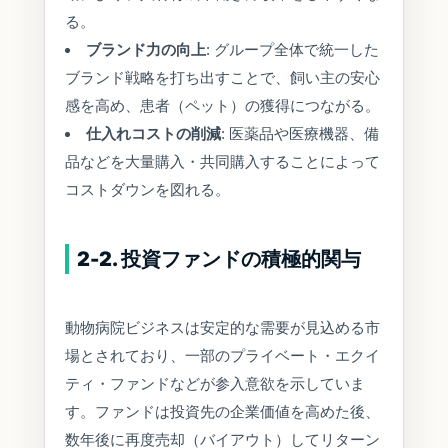
る。
ブランド力の向上
: グループ全体で統一した
ブランド戦略を打ち出すことで、飼い主の安心
感を高め、患者（ペット）の獲得につながる。
仕入れコストの削減
: 医薬品や医療機器、備
品などを大量購入・共同購入することによって
コストダウンを図れる。
2-2. 投資ファンドの積極的関与
動物病院ビジネスは安定的な需要が見込める市
場とされており、一部のプライベート・エクイ
ティ・ファンドなどが参入意欲を示していま
す。ファンドは投資先の企業価値を高めた後、
数年後に再度売却（バイアウト）してリターン