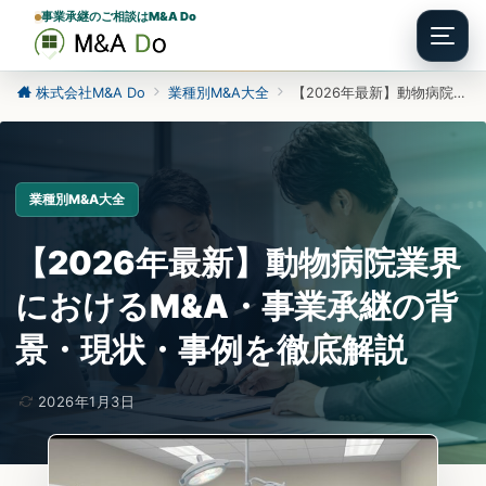
事業承継のご相談はM&A Do
Menu
株式会社M&A Do
業種別M&A大全
【2026年最新】動物病院業界におけるM&A・事業承継の背景・現状・事例を徹底解説
業種別M&A大全
【2026年最新】動物病院業界
におけるM&A・事業承継の背
景・現状・事例を徹底解説
2026年1月3日