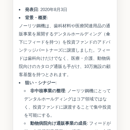
発表日
: 2020年8月3日
背景・概要
:
ノーリツ鋼機は、歯科材料や医療関連用品の通
販事業を展開するデンタルホールディング（傘
下にフィードを持つ）を投資ファンドのアドバ
ンテッジパートナーズに譲渡しました。フィー
ドは歯科向けだけでなく、医療・介護、動物病
院向けのカタログ通販も手がけ、10万施設の顧
客基盤を持つとされます。
狙い・シナジー
:
非中核事業の整理
: ノーリツ鋼機にとって
デンタルホールディングはコア領域ではな
く、投資ファンドに譲渡することで集中投資
を可能にする。
動物病院向け通販事業の成長
: フィードが