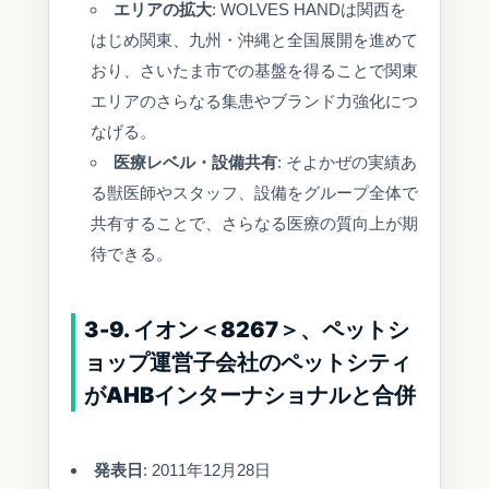
エリアの拡大
: WOLVES HANDは関西を
はじめ関東、九州・沖縄と全国展開を進めて
おり、さいたま市での基盤を得ることで関東
エリアのさらなる集患やブランド力強化につ
なげる。
医療レベル・設備共有
: そよかぜの実績あ
る獣医師やスタッフ、設備をグループ全体で
共有することで、さらなる医療の質向上が期
待できる。
3-9. イオン＜8267＞、ペットシ
ョップ運営子会社のペットシティ
がAHBインターナショナルと合併
発表日
: 2011年12月28日