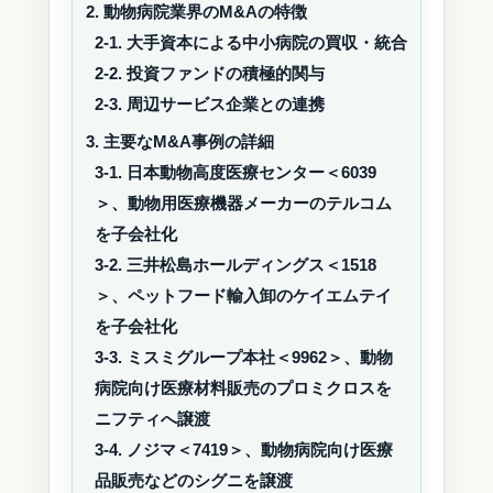
2. 動物病院業界のM&Aの特徴
2-1. 大手資本による中小病院の買収・統合
2-2. 投資ファンドの積極的関与
2-3. 周辺サービス企業との連携
3. 主要なM&A事例の詳細
3-1. 日本動物高度医療センター＜6039
＞、動物用医療機器メーカーのテルコム
を子会社化
3-2. 三井松島ホールディングス＜1518
＞、ペットフード輸入卸のケイエムテイ
を子会社化
3-3. ミスミグループ本社＜9962＞、動物
病院向け医療材料販売のプロミクロスを
ニフティへ譲渡
3-4. ノジマ＜7419＞、動物病院向け医療
品販売などのシグニを譲渡