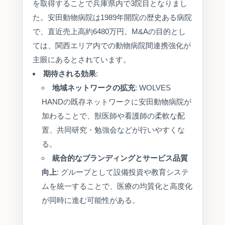
を取得することで兵庫県内で3院目となりまし
た。安田動物病院は1989年開院の歴史ある病院
で、直近売上高約6480万円。M&Aの目的とし
ては、関西エリア内での動物病院間連携強化が
主眼にあるとされています。
期待される効果
:
地域ネットワークの拡充
: WOLVES
HANDの既存ネットワークに安田動物病院が
加わることで、獣医師や看護師の柔軟な配
置、共同研究・勉強会などが行いやすくな
る。
統合的なブランディングとサービス品質
向上
: グループとして設備投資や教育システ
ムを統一することで、医療の均質化と高度化
が同時に進む可能性がある。