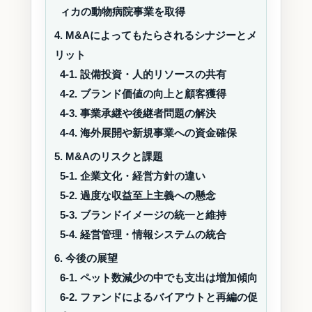
ィカの動物病院事業を取得
4. M&Aによってもたらされるシナジーとメ
リット
4-1. 設備投資・人的リソースの共有
4-2. ブランド価値の向上と顧客獲得
4-3. 事業承継や後継者問題の解決
4-4. 海外展開や新規事業への資金確保
5. M&Aのリスクと課題
5-1. 企業文化・経営方針の違い
5-2. 過度な収益至上主義への懸念
5-3. ブランドイメージの統一と維持
5-4. 経営管理・情報システムの統合
6. 今後の展望
6-1. ペット数減少の中でも支出は増加傾向
6-2. ファンドによるバイアウトと再編の促