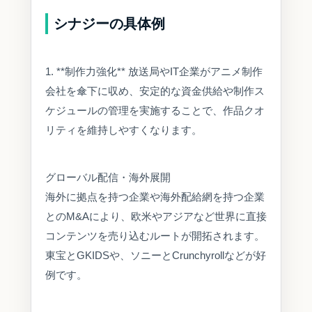
シナジーの具体例
1. **制作力強化** 放送局やIT企業がアニメ制作
会社を傘下に収め、安定的な資金供給や制作ス
ケジュールの管理を実施することで、作品クオ
リティを維持しやすくなります。
グローバル配信・海外展開
海外に拠点を持つ企業や海外配給網を持つ企業
とのM&Aにより、欧米やアジアなど世界に直接
コンテンツを売り込むルートが開拓されます。
東宝とGKIDSや、ソニーとCrunchyrollなどが好
例です。