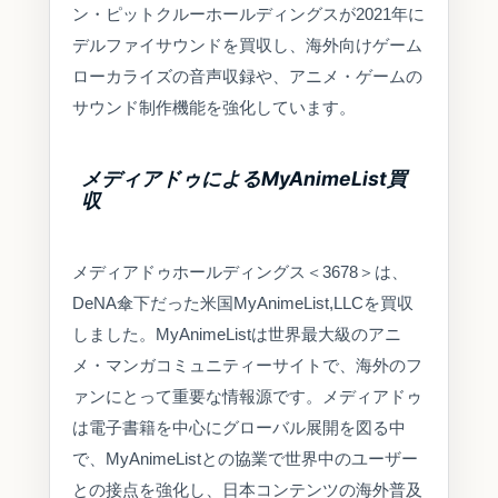
ン・ピットクルーホールディングスが2021年に
デルファイサウンドを買収し、海外向けゲーム
ローカライズの音声収録や、アニメ・ゲームの
サウンド制作機能を強化しています。
メディアドゥによるMyAnimeList買
収
メディアドゥホールディングス＜3678＞は、
DeNA傘下だった米国MyAnimeList,LLCを買収
しました。MyAnimeListは世界最大級のアニ
メ・マンガコミュニティーサイトで、海外のフ
ァンにとって重要な情報源です。メディアドゥ
は電子書籍を中心にグローバル展開を図る中
で、MyAnimeListとの協業で世界中のユーザー
との接点を強化し、日本コンテンツの海外普及