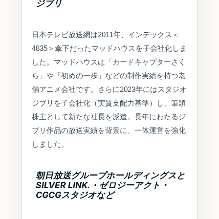
ジブリ
日本テレビ放送網は2011年、インデックス＜
4835＞傘下だったマッドハウスを子会社化しま
した。マッドハウスは「カードキャプターさく
ら」や「初めの一歩」などの制作実績を持つ老
舗アニメ会社です。さらに2023年にはスタジオ
ジブリを子会社化（実質支配力基準）し、筆頭
株主として新たな社長を派遣。長年にわたるジ
ブリ作品の放送実績を背景に、一体運営を強化
しました。
朝日放送グループホールディングスと
SILVER LINK.・ゼロジーアクト・
CGCGスタジオなど