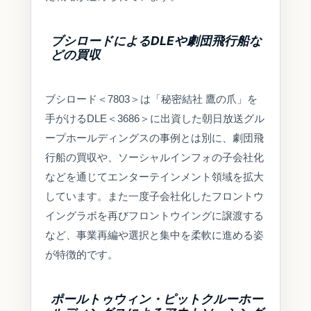
ブシロードによるDLEや劇団飛行船な
どの買収
ブシロード＜7803＞は「秘密結社 鷹の爪」を
手がけるDLE＜3686＞に出資した朝日放送グル
ープホールディングスの事例とは別に、劇団飛
行船の買収や、ソーシャルインフォの子会社化
などを通じてエンターテインメント領域を拡大
しています。また一度子会社化したフロントウ
イングラボを再びフロントウイングに譲渡する
など、事業再編や選択と集中を柔軟に進める姿
が特徴的です。
ポールトゥウィン・ピットクルーホー