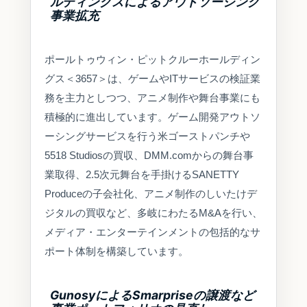
ルディングスによるアウトソーシング
事業拡充
ポールトゥウィン・ピットクルーホールディン
グス＜3657＞は、ゲームやITサービスの検証業
務を主力としつつ、アニメ制作や舞台事業にも
積極的に進出しています。ゲーム開発アウトソ
ーシングサービスを行う米ゴーストパンチや
5518 Studiosの買収、DMM.comからの舞台事
業取得、2.5次元舞台を手掛けるSANETTY
Produceの子会社化、アニメ制作のしいたけデ
ジタルの買収など、多岐にわたるM&Aを行い、
メディア・エンターテインメントの包括的なサ
ポート体制を構築しています。
GunosyによるSmarpriseの譲渡など