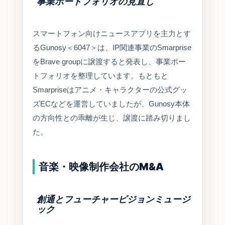
事業ポートフォリオの見直し
スマートフォン向けニュースアプリを主力とす
るGunosy＜6047＞は、IP関連事業のSmarprise
をBrave groupに譲渡すると発表し、事業ポー
トフォリオを整理しています。もともと
Smarpriseはアニメ・キャラクターの公式グッ
ズECなどを運営していましたが、Gunosy本体
の方向性との乖離が生じ、譲渡に踏み切りまし
た。
音楽・映像制作会社のM&A
創通とフューチャービジョンミュージ
ック