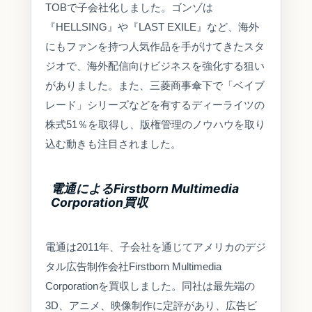
TOBで子会社化しました。ゴンゾは
『HELLSING』や『LAST EXILE』など、海外
にもファンを持つ人気作品を手がけてきたスタ
ジオで、海外配信向けビジネスを強化する狙い
がありました。また、三菱商事傘下で「ベイブ
レード」シリーズなどを有するディーライツの
株式51％を取得し、版権管理のノウハウを取り
込む動きも注目されました。
電通によるFirstborn Multimedia
Corporation買収
電通は2011年、子会社を通じてアメリカのデジ
タル広告制作会社Firstborn Multimedia
Corporationを買収しました。同社は最先端の
3D、アニメ、映像制作に定評があり、広告ビ