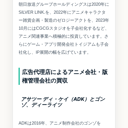
朝日放送グループホールディングスは2020年に
SILVER LINK.を、2022年にアニメキャラクタ
ー雑貨企画・製造のゼロジーアクトを、2023年
10月にはCGCGスタジオを子会社化するなど、
アニメ関連事業へ積極的に投資しています。さ
らにゲーム・アプリ開発会社トイジアムも子会
社化し、IP展開の幅を広げています。
広告代理店によるアニメ会社・版
権管理会社の買収
アサツー ディ・ケイ（ADK）とゴン
ゾ、ディーライツ
ADKは2016年、アニメ制作会社のゴンゾを