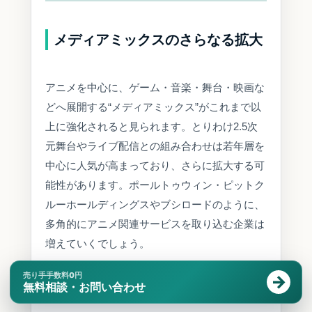
メディアミックスのさらなる拡大
アニメを中心に、ゲーム・音楽・舞台・映画な
どへ展開する“メディアミックス”がこれまで以
上に強化されると見られます。とりわけ2.5次
元舞台やライブ配信との組み合わせは若年層を
中心に人気が高まっており、さらに拡大する可
能性があります。ポールトゥウィン・ピットク
ルーホールディングスやブシロードのように、
多角的にアニメ関連サービスを取り込む企業は
増えていくでしょう。
売り手手数料0円
無料相談・お問い合わせ
海外市場向け制作体制の再構築