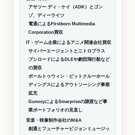
アサツー ディ・ケイ（ADK）とゴン
ゾ、ディーライツ
電通によるFirstborn Multimedia
Corporation買収
IT・ゲーム企業によるアニメ関連会社買収
サイバーエージェントとニトロプラス
ブシロードによるDLEや劇団飛行船など
の買収
ポールトゥウィン・ピットクルーホール
ディングスによるアウトソーシング事業
拡充
GunosyによるSmarpriseの譲渡など事
業ポートフォリオの見直し
音楽・映像制作会社のM&A
創通とフューチャービジョンミュージッ