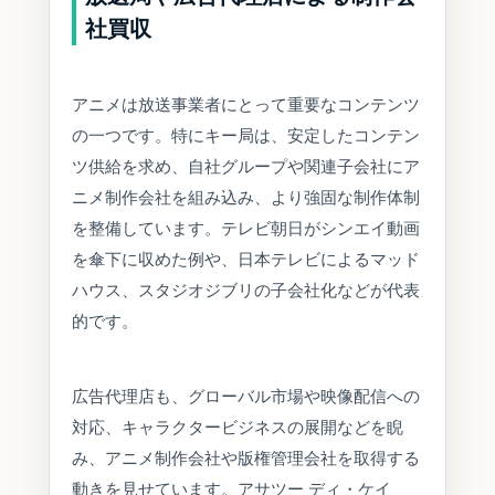
社買収
アニメは放送事業者にとって重要なコンテンツ
の一つです。特にキー局は、安定したコンテン
ツ供給を求め、自社グループや関連子会社にア
ニメ制作会社を組み込み、より強固な制作体制
を整備しています。テレビ朝日がシンエイ動画
を傘下に収めた例や、日本テレビによるマッド
ハウス、スタジオジブリの子会社化などが代表
的です。
広告代理店も、グローバル市場や映像配信への
対応、キャラクタービジネスの展開などを睨
み、アニメ制作会社や版権管理会社を取得する
動きを見せています。アサツー ディ・ケイ