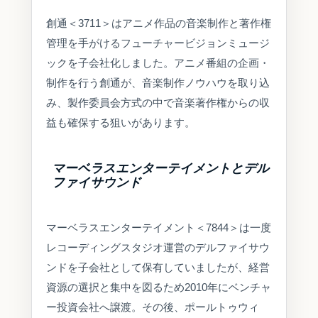
創通＜3711＞はアニメ作品の音楽制作と著作権
管理を手がけるフューチャービジョンミュージ
ックを子会社化しました。アニメ番組の企画・
制作を行う創通が、音楽制作ノウハウを取り込
み、製作委員会方式の中で音楽著作権からの収
益も確保する狙いがあります。
マーベラスエンターテイメントとデル
ファイサウンド
マーベラスエンターテイメント＜7844＞は一度
レコーディングスタジオ運営のデルファイサウ
ンドを子会社として保有していましたが、経営
資源の選択と集中を図るため2010年にベンチャ
ー投資会社へ譲渡。その後、ポールトゥウィ