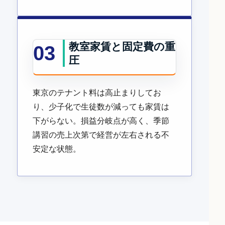
教室家賃と固定費の重
03
圧
東京のテナント料は高止まりしてお
り、少子化で生徒数が減っても家賃は
下がらない。損益分岐点が高く、季節
講習の売上次第で経営が左右される不
安定な状態。