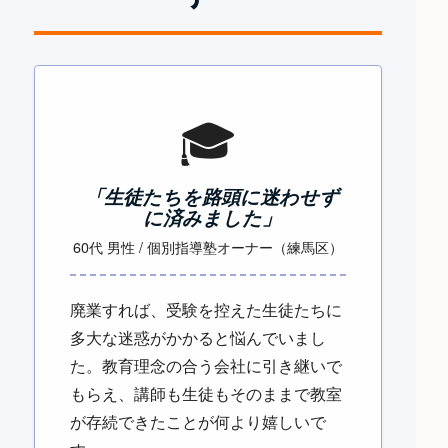
🎓
「生徒たちを路頭に迷わせず
に済みました」
60代 男性 / 個別指導塾オーナー（練馬区）
廃業すれば、受験を控えた生徒たちに
多大な迷惑がかかると悩んでいまし
た。教育理念の合う会社に引き継いで
もらえ、講師も生徒もそのままで教室
が存続できたことが何より嬉しいで