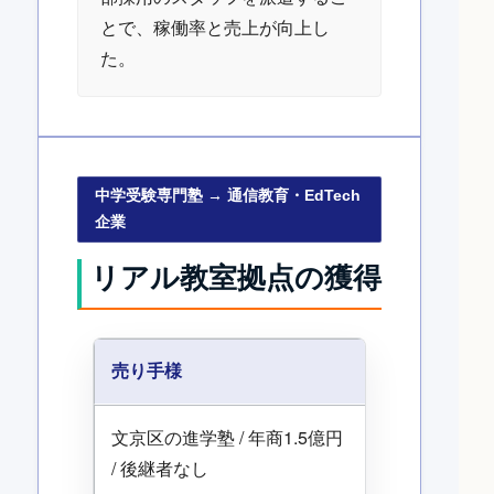
とで、稼働率と売上が向上し
た。
中学受験専門塾 → 通信教育・EdTech
企業
リアル教室拠点の獲得
売り手様
文京区の進学塾 / 年商1.5億円
/ 後継者なし