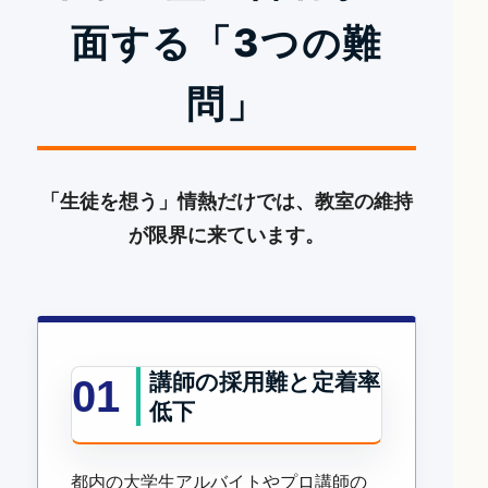
面する
「3つの難
問」
「生徒を想う」情熱だけでは、教室の維持
が限界に来ています。
講師の採用難と定着率
01
低下
都内の大学生アルバイトやプロ講師の