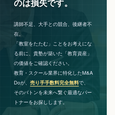
のは
損失です。
講師不足、大手との競合、後継者不
在。
「教室をたたむ」ことをお考えにな
る前に、貴塾が築いた「教育資産」
の価値をご確認ください。
教育・スクール業界に特化したM&A
Doが、
売り手手数料完全無料
で、
そのバトンを未来へ繋ぐ最適なパー
トナーをお探しします。