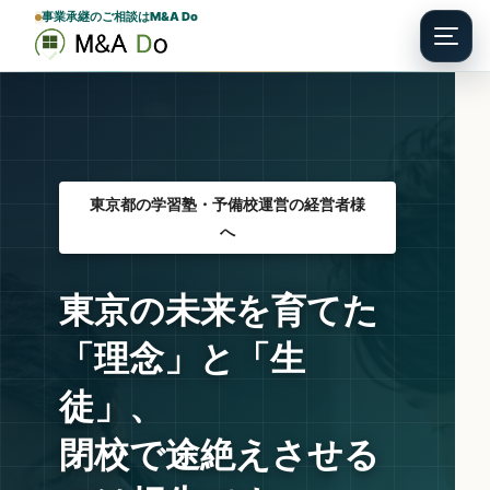
事業承継のご相談はM&A Do
Menu
東京都の学習塾・予備校運営の経営者様
へ
東京の未来を育てた
「理念」と「生
徒」、
閉校で途絶えさせる