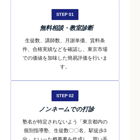
STEP 01
無料相談・教室診断
生徒数、講師数、月謝単価、賃料条
件、合格実績などを確認し、東京市場
での価値を加味した簡易評価を行いま
す。
STEP 02
ノンネームでの打診
塾名が特定されないよう「東京都内の
個別指導塾、生徒数〇〇名、駅徒歩3
分」といった概要書を作成し、買い手