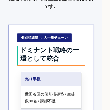
です。
個別指導塾 → 大手塾チェーン
ドミナント戦略の一
環として統合
売り手様
世田谷区の個別指導塾 / 生徒
数80名 / 講師不足