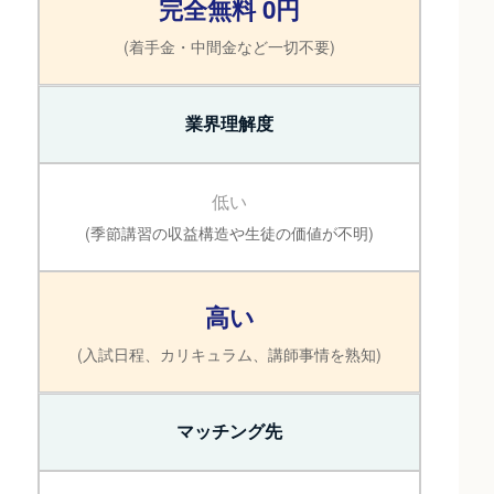
完全無料 0円
(着手金・中間金など一切不要)
業界理解度
低い
(季節講習の収益構造や生徒の価値が不明)
高い
(入試日程、カリキュラム、講師事情を熟知)
マッチング先