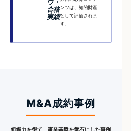
ウ・
ンツは、知的財産
合格
として評価されま
実績
す。
M&A成約事例
組織力を得て、事業基盤を盤石にした事例