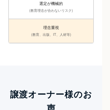
選定が機械的
(教育理念が合わないリスク)
理念重視
(教育、出版、IT、人材等)
譲渡オーナー様のお
声