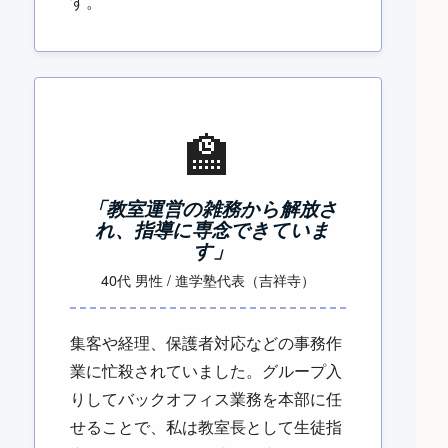
す。
🏫
「教室運営の雑務から解放さ
れ、指導に専念できていま
す」
40代 男性 / 進学塾代表（吉祥寺）
集客や経理、保護者対応などの事務作
業に忙殺されていました。グループ入
りしてバックオフィス業務を本部に任
せることで、私は教室長として生徒指