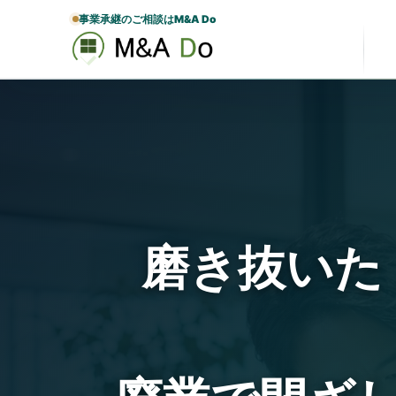
事業承継のご相談はM&A Do
磨き抜いた