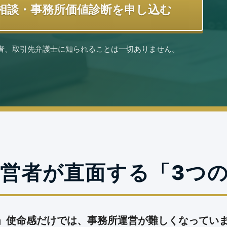
相談・事務所価値診断を申し込む
者、取引先弁護士に知られることは一切ありません。
経営者が直面する
「3つ
」使命感だけでは、事務所運営が難しくなってい