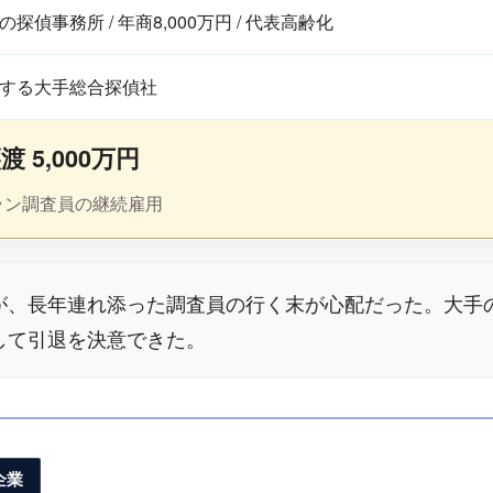
探偵事務所 / 年商8,000万円 / 代表高齢化
する大手総合探偵社
 5,000万円
ラン調査員の継続雇用
が、長年連れ添った調査員の行く末が心配だった。大手
して引退を決意できた。
企業