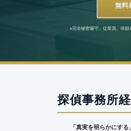
無料
※完全秘密厳守。従業員、依頼
探偵事務所
「真実を明らかにする