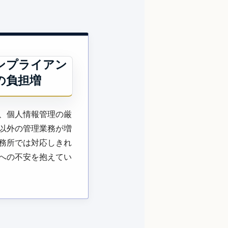
ンプライアン
の負担増
、個人情報管理の厳
以外の管理業務が増
務所では対応しきれ
への不安を抱えてい