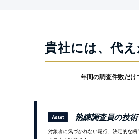
貴社には、代え
年間の調査件数だけ
熟練調査員の技術
Asset
対象者に気づかれない尾行、決定的な瞬