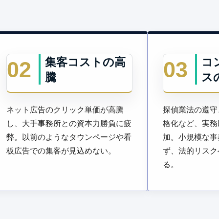
集客コストの高
コ
02
03
騰
ス
ネット広告のクリック単価が高騰
探偵業法の遵守
し、大手事務所との資本力勝負に疲
格化など、実務
弊。以前のようなタウンページや看
加。小規模な事
板広告での集客が見込めない。
ず、法的リスク
る。