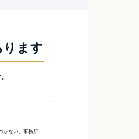
あります
す。
つかない、事務所