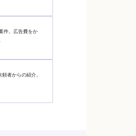
案件。広告費をか
。
依頼者からの紹介。