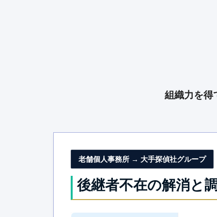
組織力を得
老舗個人事務所 → 大手探偵社グループ
後継者不在の解消と