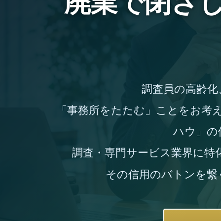
廃業で閉ざ
調査員の高齢化
「事務所をたたむ」ことをお考
ハウ」の
調査・専門サービス業界に特化し
その信用のバトンを繋