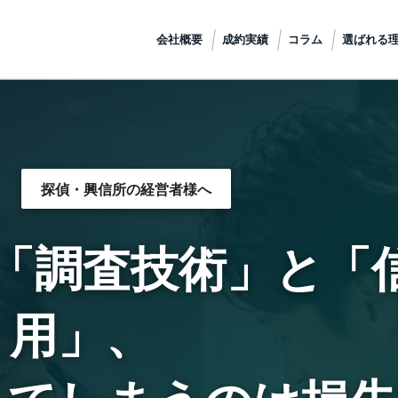
会社概要
成約実績
コラム
選ばれる
探偵・興信所の経営者様へ
「調査技術」と「
用」、