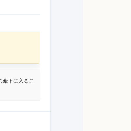
の傘下に入るこ