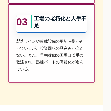
工場の老朽化と人手不
03
足
製造ラインや冷蔵設備の更新時期が迫
っているが、投資回収の見込みが立た
ない。また、早朝稼働の工場は若手に
敬遠され、熟練パートの高齢化が進ん
でいる。