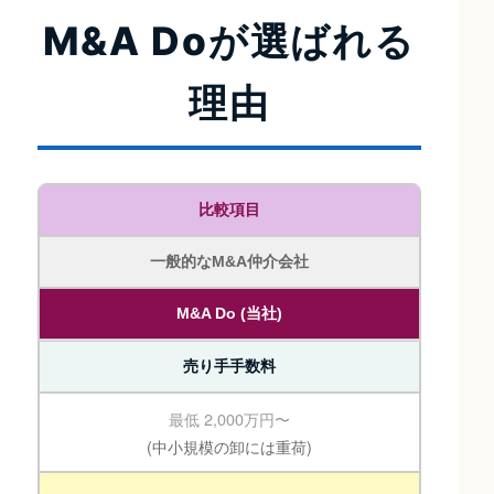
M&A Doが選ばれる
理由
比較項目
一般的なM&A仲介会社
M&A Do (当社)
売り手手数料
最低 2,000万円〜
(中小規模の卸には重荷)