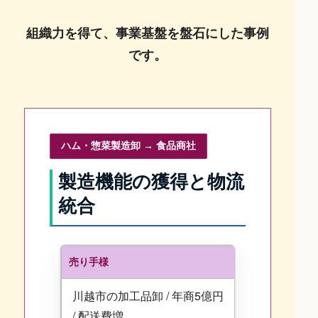
組織力を得て、事業基盤を盤石にした事例
です。
ハム・惣菜製造卸 → 食品商社
製造機能の獲得と物流
統合
売り手様
川越市の加工品卸 / 年商5億円
/ 配送費増