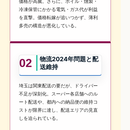
価格が高騰。さらに、ボイル・燻製・
冷凍保管にかかる電気・ガス代が利益
を直撃。価格転嫁が追いつかず、薄利
多売の構造が悪化している。
物流2024年問題と配
02
送維持
埼玉は関東配送の要だが、ドライバー
不足が深刻化。スーパー各店舗へのル
ート配送や、都内への納品便の維持コ
ストが限界に達し、配送エリアの見直
しを迫られている。