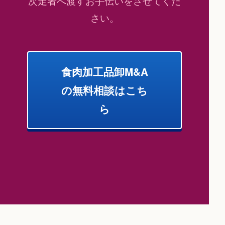
次走者へ渡すお手伝いをさせてくだ
さい。
食肉加工品卸M&A
の無料相談はこち
ら