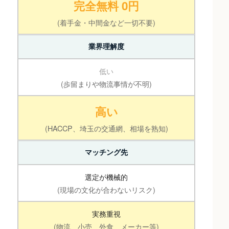
完全無料 0円
(着手金・中間金など一切不要)
業界理解度
低い
(歩留まりや物流事情が不明)
高い
(HACCP、埼玉の交通網、相場を熟知)
マッチング先
選定が機械的
(現場の文化が合わないリスク)
実務重視
(物流、小売、外食、メーカー等)