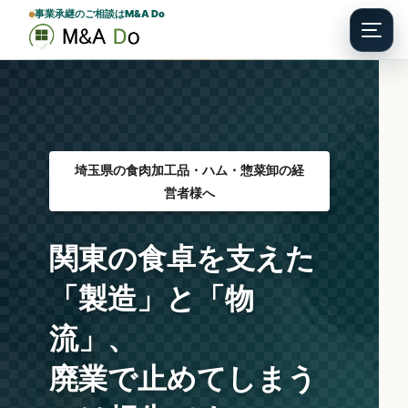
事業承継のご相談はM&A Do
Menu
埼玉県の食肉加工品・ハム・惣菜卸の経
営者様へ
関東の食卓を支えた
「製造」と「物
流」、
廃業で止めてしまう