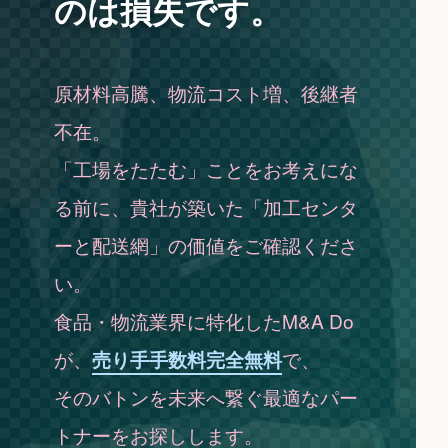
のは
損失です。
原材料高騰、物流コスト増、後継者
不在。
「工場をたたむ」ことをお考えにな
る前に、貴社が築いた「加工センタ
ーと配送網」の価値をご確認くださ
い。
食品・物流業界に特化したM&A Do
が、
売り手手数料完全無料
で、
そのバトンを未来へ繋ぐ最適なパー
トナーをお探しします。