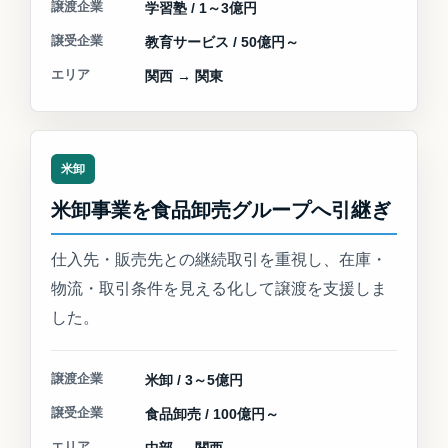
譲渡企業
学習塾 / 1～3億円
譲受企業
教育サービス / 50億円～
エリア
関西 → 関東
米卸
米卸事業を食品卸売グループへ引継ぎ
仕入先・販売先との継続取引を重視し、在庫・
物流・取引条件を見える化して譲渡を支援しま
した。
譲渡企業
米卸 / 3～5億円
譲受企業
食品卸売 / 100億円～
エリア