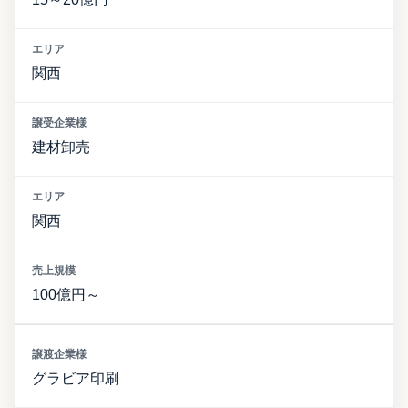
関西
建材卸売
関西
100億円～
グラビア印刷