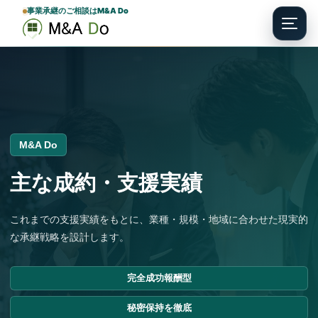
事業承継のご相談はM&A Do
Menu
M&A Do
主な成約・支援実績
これまでの支援実績をもとに、業種・規模・地域に合わせた現実的
な承継戦略を設計します。
完全成功報酬型
秘密保持を徹底